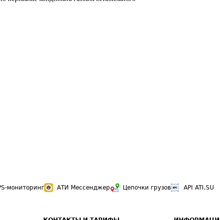
PS-мониторинг
АТИ Мессенджер
Цепочки грузов
API ATI.SU