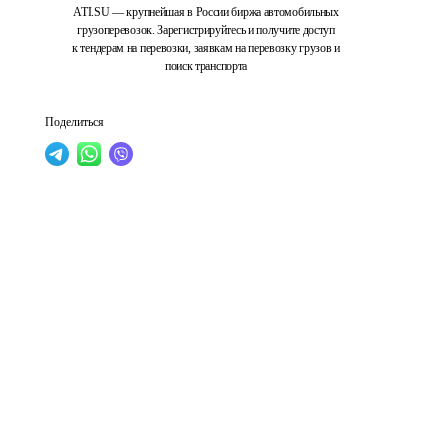
ATI.SU — крупнейшая в России биржа автомобильных
грузоперевозок. Зарегистрируйтесь и получите доступ
к тендерам на перевозки, заявкам на перевозку грузов и
поиск транспорта
Поделиться