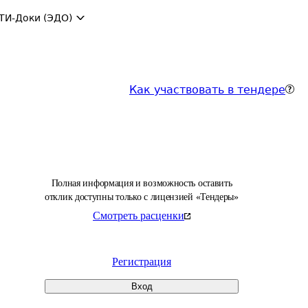
ТИ-Доки (ЭДО)
Как участвовать в тендере
Полная информация и возможность оставить
отклик доступны только с лицензией «Тендеры»
Смотреть расценки
Регистрация
Вход