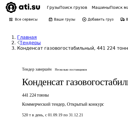
Грузы
Поиск грузов
Машины
Поиск м
Все сервисы
Ваши грузы
Добавить груз
Главная
Тендеры
Конденсат газовогостабильный, 441 224 тон
Тендер завершён
Несколько поставщиков
Конденсат газовогостаби
441 224
тонны
Коммерческий тендер
,
Открытый конкурс
520
т
в день
,
с 01.09.19 по 31.12.21