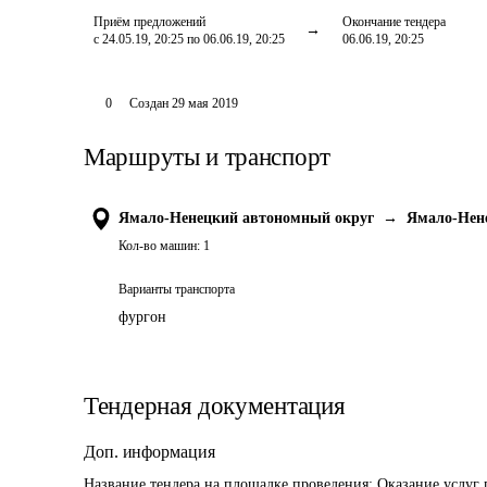
Приём предложений
Окончание тендера
с 24.05.19, 20:25 по 06.06.19, 20:25
06.06.19, 20:25
0
Создан
29 мая 2019
Маршруты и транспорт
Ямало-Ненецкий автономный округ
→
Ямало-Нен
Кол-во машин:
1
Варианты транспорта
фургон
Тендерная документация
Доп. информация
Название тендера на площадке проведения: 
Оказание услуг 