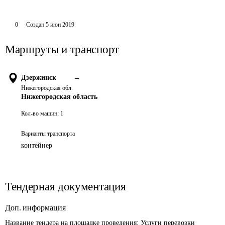
0
Создан
5 июн 2019
Маршруты и транспорт
Дзержинск
→
Нижегородская обл.
Нижегородская область
Кол-во машин:
1
Варианты транспорта
контейнер
Тендерная документация
Доп. информация
Название тендера на площадке проведения: 
Услуги перевозки 