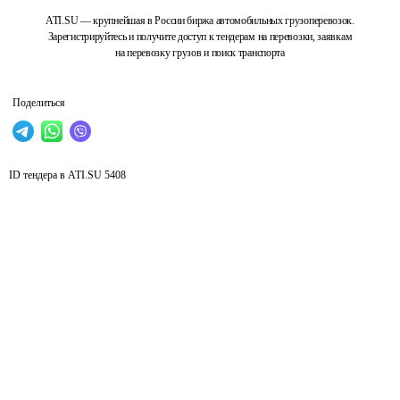
ATI.SU — крупнейшая в России биржа автомобильных грузоперевозок.
Зарегистрируйтесь и получите доступ к тендерам на перевозки, заявкам
на перевозку грузов и поиск транспорта
Поделиться
ID тендера в ATI.SU
5408