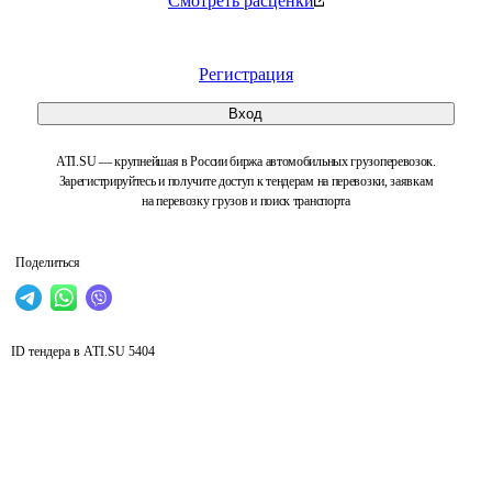
Смотреть расценки
Регистрация
Вход
ATI.SU — крупнейшая в России биржа автомобильных грузоперевозок.
Зарегистрируйтесь и получите доступ к тендерам на перевозки, заявкам
на перевозку грузов и поиск транспорта
Поделиться
ID тендера в ATI.SU
5404