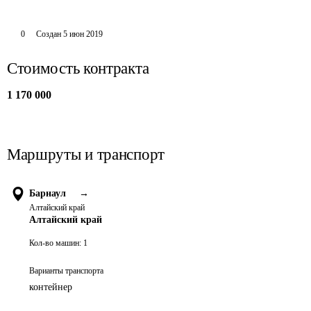
0
Создан
5 июн 2019
Стоимость контракта
1 170 000
Маршруты и транспорт
Барнаул
→
Алтайский край
Алтайский край
Кол-во машин:
1
Варианты транспорта
контейнер