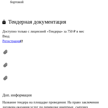
бортовой
Тендерная документация
Доступно только с лицензией «Тендеры» за 750 ₽ в мес
Вход
Регистрация
Доп. информация
Название тендера на площадке проведения: 
На право заключения 
договора оказания услуг по перевозке инертных, сыпучих 