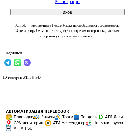
Регистрация
Вход
ATI.SU — крупнейшая в России биржа автомобильных грузоперевозок.
Зарегистрируйтесь и получите доступ к тендерам на перевозки, заявкам
на перевозку грузов и поиск транспорта
Поделиться
ID тендера в ATI.SU
540
АВТОМАТИЗАЦИЯ ПЕРЕВОЗОК
Площадки
Заказы
Торги
Тендеры
АТИ-Доки
GPS-мониторинг
АТИ Мессенджер
Цепочки грузов
API ATI.SU