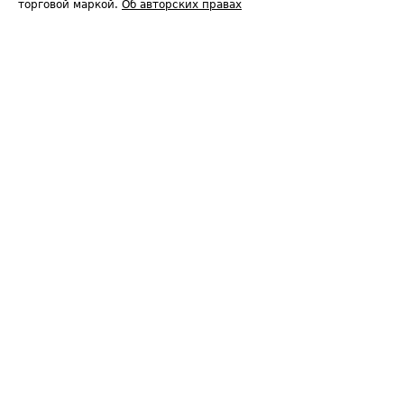
торговой маркой.
Об авторских правах