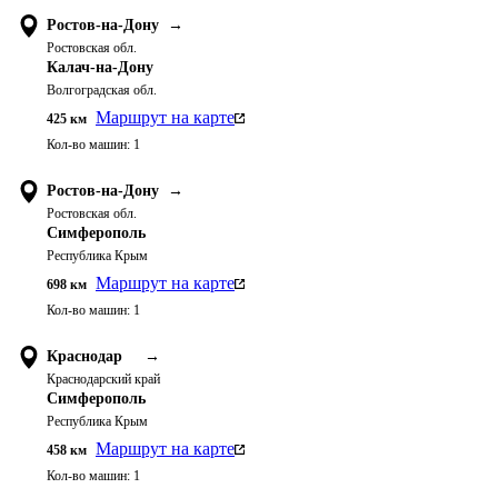
Ростов-на-Дону
→
Ростовская обл.
Калач-на-Дону
Волгоградская обл.
Маршрут на карте
425
км
Кол-во машин:
1
Ростов-на-Дону
→
Ростовская обл.
Симферополь
Республика Крым
Маршрут на карте
698
км
Кол-во машин:
1
Краснодар
→
Краснодарский край
Симферополь
Республика Крым
Маршрут на карте
458
км
Кол-во машин:
1