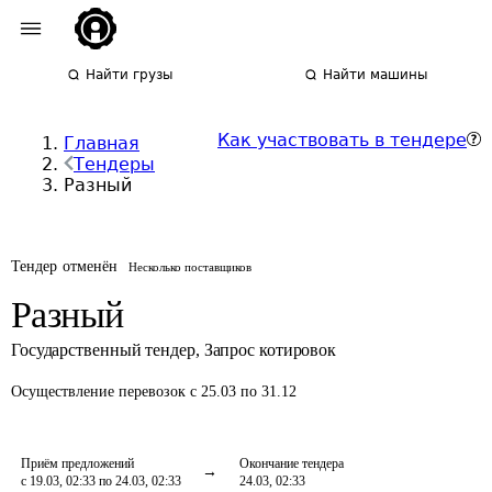
Найти грузы
Найти машины
Как участвовать в тендере
Главная
Тендеры
Разный
Тендер отменён
Несколько поставщиков
Разный
Государственный тендер
,
Запрос котировок
Осуществление перевозок
с 25.03 по 31.12
Приём предложений
Окончание тендера
с 19.03, 02:33 по 24.03, 02:33
24.03, 02:33