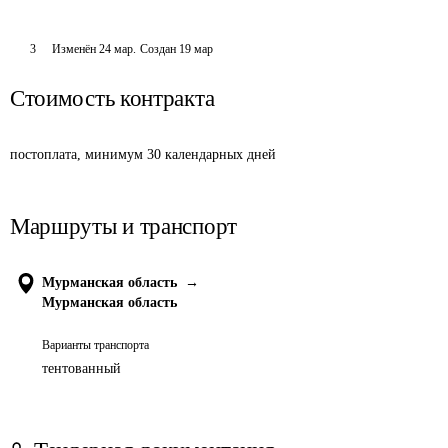
3
Изменён
24 мар
.
Создан
19 мар
Стоимость контракта
постоплата, минимум 30 календарных дней
Маршруты и транспорт
Мурманская область
→
Мурманская область
Варианты транспорта
тентованный