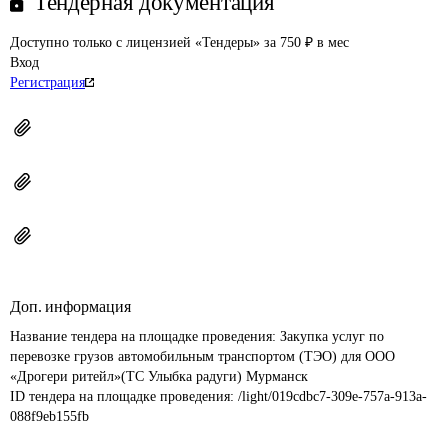
Тендерная документация
Доступно только с лицензией «Тендеры» за 750 ₽ в мес
Вход
Регистрация
Доп. информация
Название тендера на площадке проведения: 
Закупка услуг по 
перевозке грузов автомобильным транспортом (ТЭО) для ООО 
«Дрогери ритейл»(ТС Улыбка радуги) Мурманск
ID тендера на площадке проведения: 
/light/019cdbc7-309e-757a-913a-
088f9eb155fb