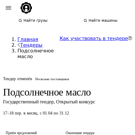
Найти грузы
Найти машины
Как участвовать в тендере
Главная
Тендеры
Подсолнечное
масло
Тендер отменён
Несколько поставщиков
Подсолнечное масло
Государственный тендер
,
Открытый конкурс
17
–
18
пер.
в месяц
,
с 01.04 по 31.12
Приём предложений
Окончание тендера