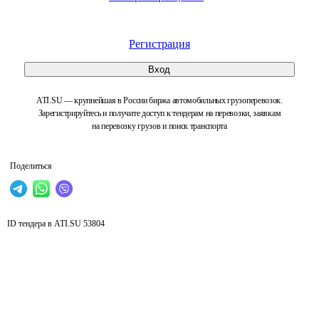
Регистрация
Вход
ATI.SU — крупнейшая в России биржа автомобильных грузоперевозок.
Зарегистрируйтесь и получите доступ к тендерам на перевозки, заявкам
на перевозку грузов и поиск транспорта
Поделиться
ID тендера в ATI.SU
53804