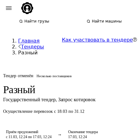
Найти грузы
Найти машины
Как участвовать в тендере
Главная
Тендеры
Разный
Тендер отменён
Несколько поставщиков
Разный
Государственный тендер
,
Запрос котировок
Осуществление перевозок
с 18.03 по 31.12
Приём предложений
Окончание тендера
с 11.03, 12:24 по 17.03, 12:24
17.03, 12:24