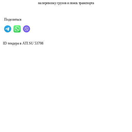
на перевозку грузов и поиск транспорта
Поделиться
ID тендера в ATI.SU
53798