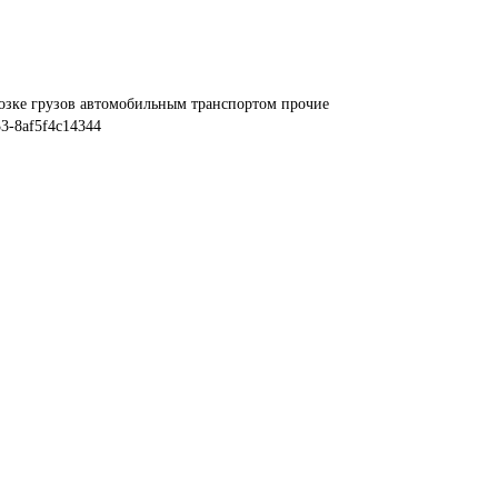
озке грузов автомобильным транспортом прочие
3-8af5f4c14344