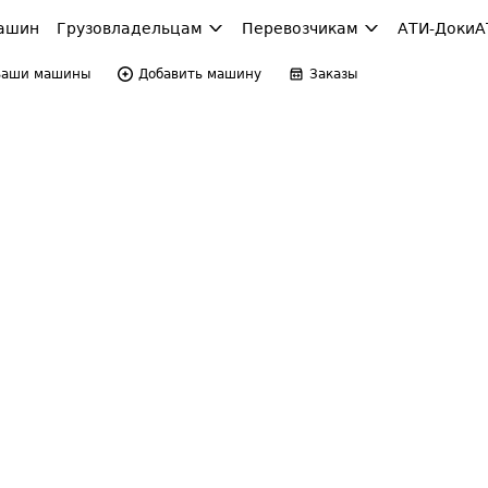
ашин
Грузовладельцам
Перевозчикам
АТИ-Доки
А
Ваши машины
Добавить машину
Заказы