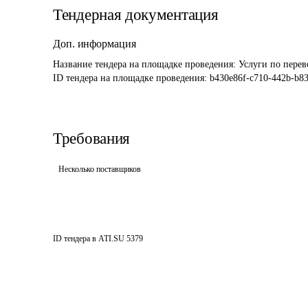
Тендерная документация
Доп. информация
Название тендера на площадке проведения: 
Услуги по перев
ID тендера на площадке проведения: 
b430e86f-c710-442b-b83
Требования
Несколько поставщиков
ID тендера в ATI.SU
5379