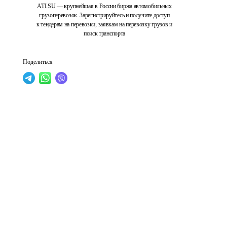
ATI.SU — крупнейшая в России биржа автомобильных
грузоперевозок. Зарегистрируйтесь и получите доступ
к тендерам на перевозки, заявкам на перевозку грузов и
поиск транспорта
Поделиться