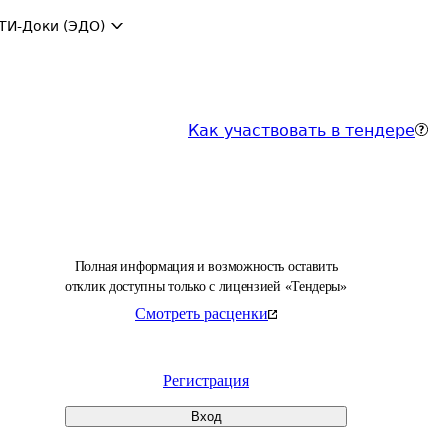
ТИ-Доки (ЭДО)
Как участвовать в тендере
Полная информация и возможность оставить
отклик доступны только с лицензией «Тендеры»
Смотреть расценки
Регистрация
Вход