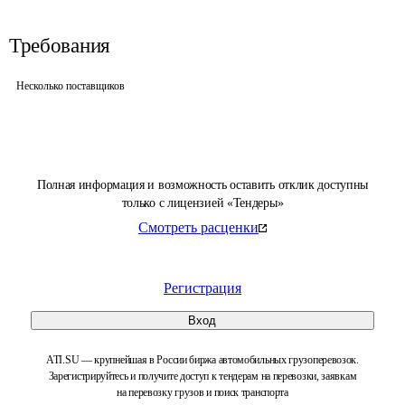
Требования
Несколько поставщиков
Полная информация и возможность оставить отклик доступны
только с лицензией «Тендеры»
Смотреть расценки
Регистрация
Вход
ATI.SU — крупнейшая в России биржа автомобильных грузоперевозок.
Зарегистрируйтесь и получите доступ к тендерам на перевозки, заявкам
на перевозку грузов и поиск транспорта