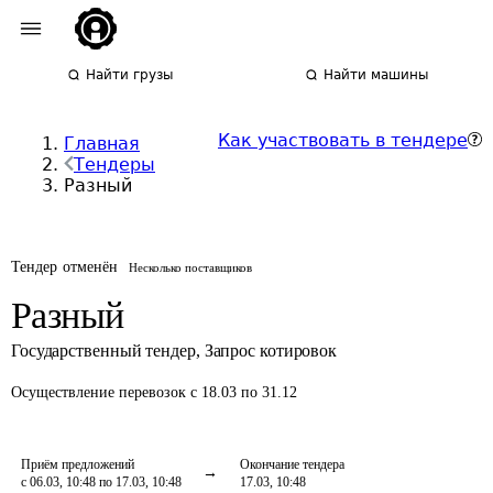
Найти грузы
Найти машины
Как участвовать в тендере
Главная
Тендеры
Разный
Тендер отменён
Несколько поставщиков
Разный
Государственный тендер
,
Запрос котировок
Осуществление перевозок
с 18.03 по 31.12
Приём предложений
Окончание тендера
с 06.03, 10:48 по 17.03, 10:48
17.03, 10:48