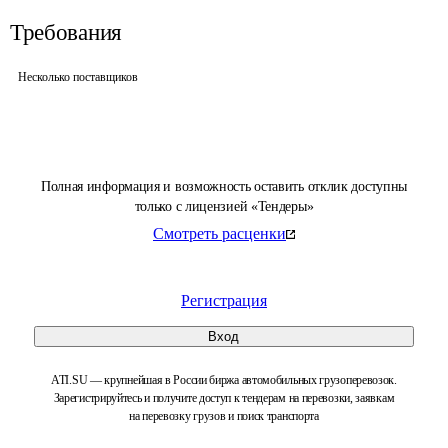
Требования
Несколько поставщиков
Полная информация и возможность оставить отклик доступны
только с лицензией «Тендеры»
Смотреть расценки
Регистрация
Вход
ATI.SU — крупнейшая в России биржа автомобильных грузоперевозок.
Зарегистрируйтесь и получите доступ к тендерам на перевозки, заявкам
на перевозку грузов и поиск транспорта