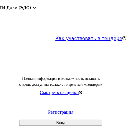
ТИ-Доки (ЭДО)
Как участвовать в тендере
Полная информация и возможность оставить
отклик доступны только с лицензией «Тендеры»
Смотреть расценки
Регистрация
Вход