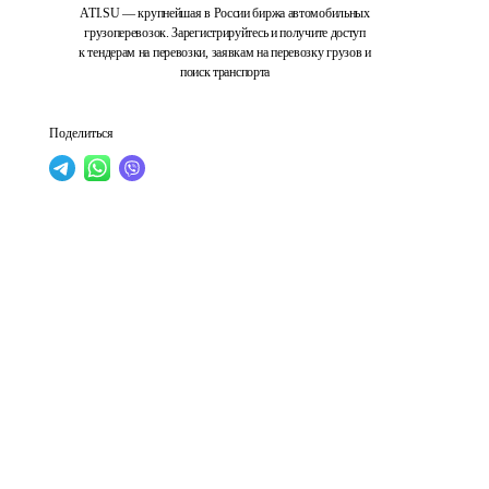
ATI.SU — крупнейшая в России биржа автомобильных
грузоперевозок. Зарегистрируйтесь и получите доступ
к тендерам на перевозки, заявкам на перевозку грузов и
поиск транспорта
Поделиться