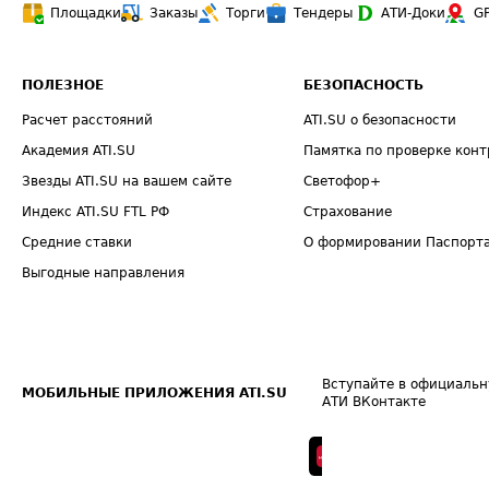
Площадки
Заказы
Торги
Тендеры
АТИ-Доки
G
ПОЛЕЗНОЕ
БЕЗОПАСНОСТЬ
Расчет расстояний
ATI.SU о безопасности
Академия ATI.SU
Памятка по проверке конт
Звезды ATI.SU на вашем сайте
Светофор+
Индекс ATI.SU FTL РФ
Страхование
Средние ставки
О формировании Паспорт
Выгодные направления
Вступайте в официальн
МОБИЛЬНЫЕ ПРИЛОЖЕНИЯ ATI.SU
АТИ ВКонтакте