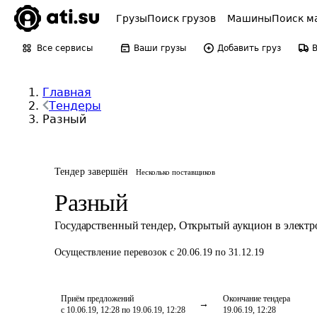
Грузы
Поиск грузов
Машины
Поиск м
Все сервисы
Ваши грузы
Добавить груз
Главная
Тендеры
Разный
Тендер завершён
Несколько поставщиков
Разный
Государственный тендер
,
Открытый аукцион в элект
Осуществление перевозок
с 20.06.19 по 31.12.19
Приём предложений
Окончание тендера
с 10.06.19, 12:28 по 19.06.19, 12:28
19.06.19, 12:28