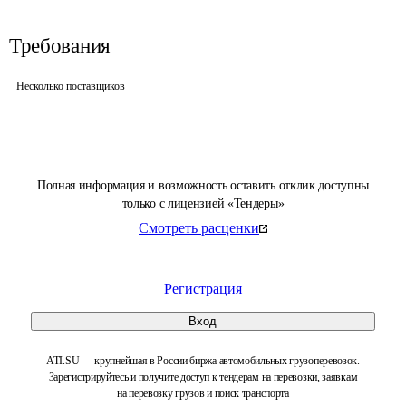
Требования
Несколько поставщиков
Полная информация и возможность оставить отклик доступны
только с лицензией «Тендеры»
Смотреть расценки
Регистрация
Вход
ATI.SU — крупнейшая в России биржа автомобильных грузоперевозок.
Зарегистрируйтесь и получите доступ к тендерам на перевозки, заявкам
на перевозку грузов и поиск транспорта