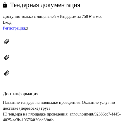
Тендерная документация
Доступно только с лицензией «Тендеры» за 750 ₽ в мес
Вход
Регистрация
Доп. информация
Название тендера на площадке проведения: 
Оказание услуг по 
доставке (перевозке) груза
ID тендера на площадке проведения: 
announcement/92386cc7-f445-
4025-ae3b-196764f39dd3/info