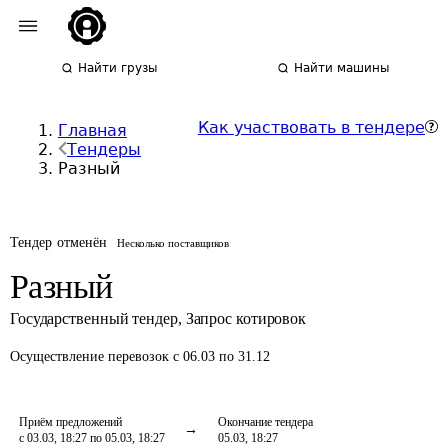
Найти грузы
Найти машины
Как участвовать в тендере
Главная
Тендеры
Разный
Тендер отменён
Несколько поставщиков
Разный
Государственный тендер
,
Запрос котировок
Осуществление перевозок
с 06.03 по 31.12
Приём предложений
Окончание тендера
с 03.03, 18:27 по 05.03, 18:27
05.03, 18:27