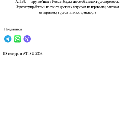
ATI.SU — крупнейшая в России биржа автомобильных грузоперевозок.
Зарегистрируйтесь и получите доступ к тендерам на перевозки, заявкам
на перевозку грузов и поиск транспорта
Поделиться
ID тендера в ATI.SU
5353