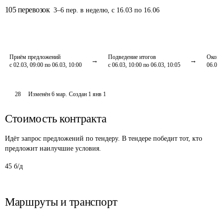
105
перевозок
3
–
6
пер.
в неделю
,
с 16.03 по 16.06
Приём предложений
Подведение итогов
Оконч
с 02.03, 09:00 по 06.03, 10:00
с 06.03, 10:00 по 06.03, 10:05
06.03,
28
Изменён
6 мар
.
Создан
1 янв 1
Стоимость контракта
Идёт запрос предложений по тендеру. В тендере победит тот, кто
предложит наилучшие условия.
45 б/д
Маршруты и транспорт