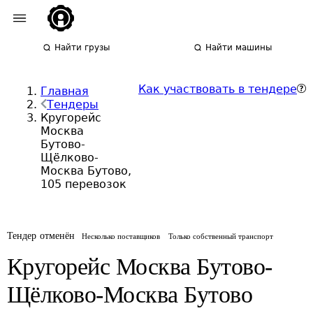
Найти грузы
Найти машины
Как участвовать в тендере
Главная
Тендеры
Кругорейс
Москва
Бутово-
Щёлково-
Москва Бутово,
105 перевозок
Тендер отменён
Несколько поставщиков
Только собственный транспорт
Кругорейс Москва Бутово-
Щёлково-Москва Бутово