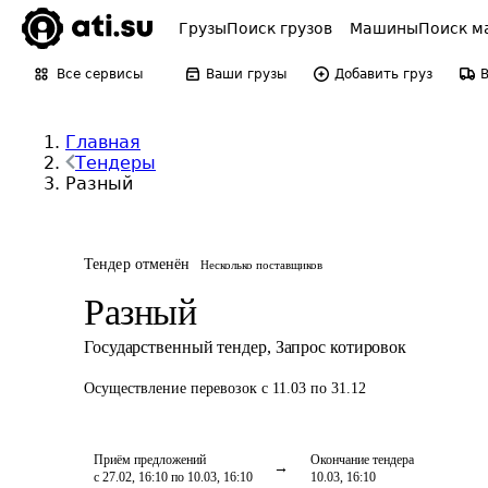
Грузы
Поиск грузов
Машины
Поиск м
Все сервисы
Ваши грузы
Добавить груз
Главная
Тендеры
Разный
Тендер отменён
Несколько поставщиков
Разный
Государственный тендер
,
Запрос котировок
Осуществление перевозок
с 11.03 по 31.12
Приём предложений
Окончание тендера
с 27.02, 16:10 по 10.03, 16:10
10.03, 16:10