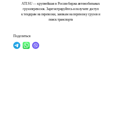
ATI.SU — крупнейшая в России биржа автомобильных
грузоперевозок. Зарегистрируйтесь и получите доступ
к тендерам на перевозки, заявкам на перевозку грузов и
поиск транспорта
Поделиться