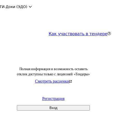
ТИ-Доки (ЭДО)
Как участвовать в тендере
Полная информация и возможность оставить
отклик доступны только с лицензией «Тендеры»
Смотреть расценки
Регистрация
Вход