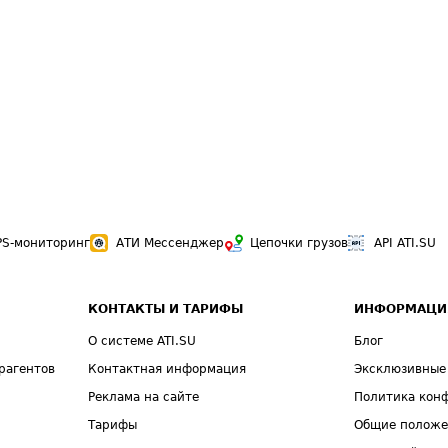
PS-мониторинг
АТИ Мессенджер
Цепочки грузов
API ATI.SU
КОНТАКТЫ И ТАРИФЫ
ИНФОРМАЦИ
О системе ATI.SU
Блог
рагентов
Контактная информация
Эксклюзивные
Реклама на сайте
Политика кон
Тарифы
Общие полож