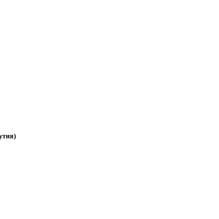
утия)