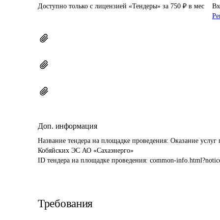
Доступно только с лицензией «Тендеры» за 750 ₽ в мес
Вх
Ре
Доп. информация
Название тендера на площадке проведения: 
Оказание уcлуг 
Кобяйских ЭС АО «Сахаэнерго»
ID тендера на площадке проведения: 
common-info.html?notic
Требования