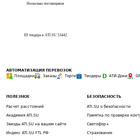
Несколько поставщиков
ID тендера в ATI.SU
53442
АВТОМАТИЗАЦИЯ ПЕРЕВОЗОК
Площадки
Заказы
Торги
Тендеры
АТИ-Доки
G
ПОЛЕЗНОЕ
БЕЗОПАСНОСТЬ
Расчет расстояний
ATI.SU о безопасности
Академия ATI.SU
Памятка по проверке конт
Звезды ATI.SU на вашем сайте
Светофор+
Индекс ATI.SU FTL РФ
Страхование