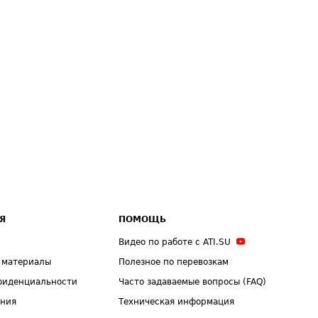
Я
ПОМОЩЬ
Видео по работе с ATI.SU
 материалы
Полезное по перевозкам
фиденциальности
Часто задаваемые вопросы (FAQ)
ения
Техническая информация