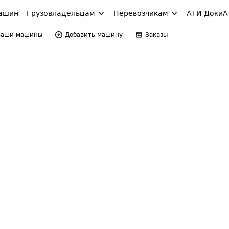
ашин
Грузовладельцам
Перевозчикам
АТИ-Доки
А
Ваши машины
Добавить машину
Заказы