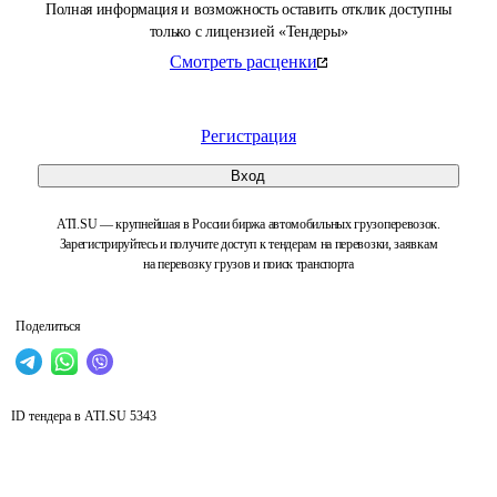
Полная информация и возможность оставить отклик доступны
только с лицензией «Тендеры»
Смотреть расценки
Регистрация
Вход
ATI.SU — крупнейшая в России биржа автомобильных грузоперевозок.
Зарегистрируйтесь и получите доступ к тендерам на перевозки, заявкам
на перевозку грузов и поиск транспорта
Поделиться
ID тендера в ATI.SU
5343