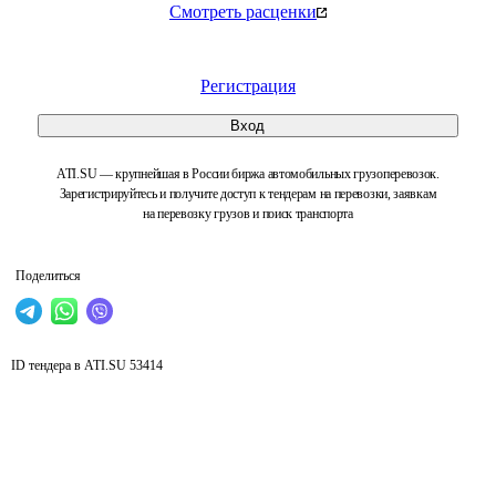
Смотреть расценки
Регистрация
Вход
ATI.SU — крупнейшая в России биржа автомобильных грузоперевозок.
Зарегистрируйтесь и получите доступ к тендерам на перевозки, заявкам
на перевозку грузов и поиск транспорта
Поделиться
ID тендера в ATI.SU
53414