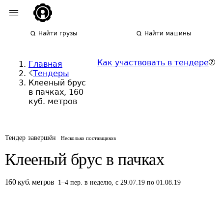
Найти грузы
Найти машины
Как участвовать в тендере
Главная
Тендеры
Клееный брус
в пачках, 160
куб. метров
Тендер завершён
Несколько поставщиков
Клееный брус в пачках
160
куб. метров
1
–
4
пер.
в неделю
,
с 29.07.19 по 01.08.19