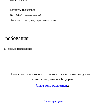
Кол-во машин:
1
Варианты транспорта
тентованный
20 т
,
86 м³
оба бока на погрузке, верх на выгрузке
Требования
Несколько поставщиков
Полная информация и возможность оставить отклик доступны
только с лицензией «Тендеры»
Смотреть расценки
Регистрация