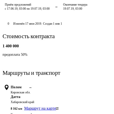
Приём предложений
Окончание тендера
с 17.06.19, 03:00 по 19.07.19, 03:00
19.07.19, 03:00
0
Изменён
17 июн 2019
.
Создан
1 янв 1
Стоимость контракта
1 400 000
предоплата 50%
Маршруты и транспорт
Полом
→
Кировская обл.
Датта
Хабаровский край
Маршрут на карте
8 162
км