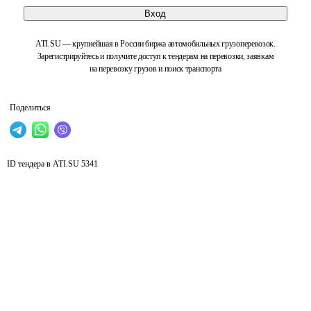
Вход
ATI.SU — крупнейшая в России биржа автомобильных грузоперевозок.
Зарегистрируйтесь и получите доступ к тендерам на перевозки, заявкам
на перевозку грузов и поиск транспорта
Поделиться
ID тендера в ATI.SU
5341