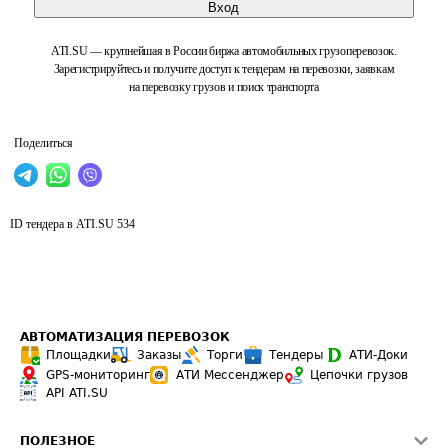
Вход
ATI.SU — крупнейшая в России биржа автомобильных грузоперевозок.
Зарегистрируйтесь и получите доступ к тендерам на перевозки, заявкам
на перевозку грузов и поиск транспорта
Поделиться
ID тендера в ATI.SU
534
АВТОМАТИЗАЦИЯ ПЕРЕВОЗОК
Площадки
Заказы
Торги
Тендеры
АТИ-Доки
GPS-мониторинг
АТИ Мессенджер
Цепочки грузов
API ATI.SU
ПОЛЕЗНОЕ