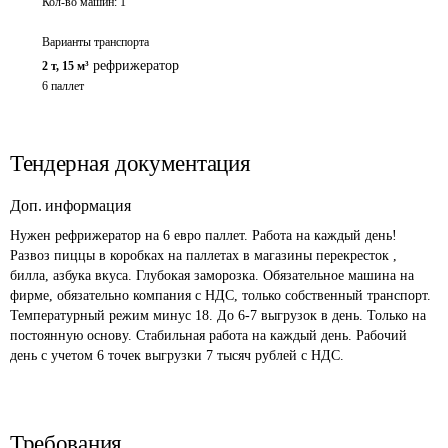
Кол-во машин:
1
Варианты транспорта
рефрижератор
2 т
,
15 м³
6 паллет
Тендерная документация
Доп. информация
Нужен рефрижератор на 6 евро паллет. Работа на каждый день! 
Развоз пиццы в коробках на паллетах в магазины перекресток , 
билла, азбука вкуса. Глубокая заморозка. Обязательное машина на 
фирме, обязательно компания с НДС, только собственный транспорт. 
Температурный режим минус 18. До 6-7 выгрузок в день. Только на 
постоянную основу. Стабильная работа на каждый день. Рабочий 
день с учетом 6 точек выгрузки 7 тысяч рублей с НДС.
Требования