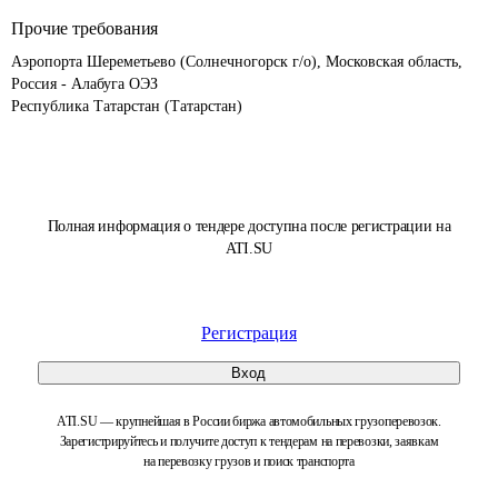
Прочие требования
Аэропорта Шереметьево (Солнечногорск г/о), Московская область, 
Россия - Алабуга ОЭЗ

Республика Татарстан (Татарстан)
Полная информация о тендере доступна после регистрации на
ATI.SU
Регистрация
Вход
ATI.SU — крупнейшая в России биржа автомобильных грузоперевозок.
Зарегистрируйтесь и получите доступ к тендерам на перевозки, заявкам
на перевозку грузов и поиск транспорта