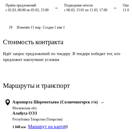
Приём предложений
Подведение итогов
Оконч
с 02.03, 00:00 по 05.03, 15:00
с 06.03, 15:01 по 11.03, 17:00
11.03,
19
Изменён
11 мар
.
Создан
1 янв 1
Стоимость контракта
Идёт запрос предложений по тендеру. В тендере победит тот, кто
предложит наилучшие условия.
Маршруты и транспорт
Аэропорта Шереметьево (Солнечногорск г/о)
→
Московская обл.
Алабуга ОЭЗ
Республика Татарстан (Татарстан)
Маршрут на карте
1 048
км