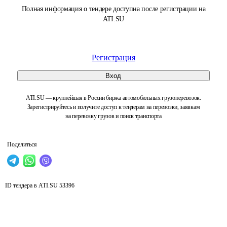
Полная информация о тендере доступна после регистрации на
ATI.SU
Регистрация
Вход
ATI.SU — крупнейшая в России биржа автомобильных грузоперевозок.
Зарегистрируйтесь и получите доступ к тендерам на перевозки, заявкам
на перевозку грузов и поиск транспорта
Поделиться
ID тендера в ATI.SU
53396