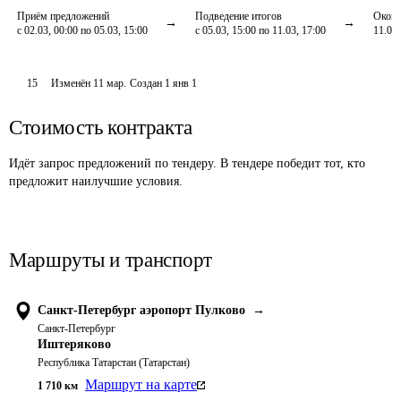
Приём предложений
Подведение итогов
Оконч
с 02.03, 00:00 по 05.03, 15:00
с 05.03, 15:00 по 11.03, 17:00
11.03,
15
Изменён
11 мар
.
Создан
1 янв 1
Стоимость контракта
Идёт запрос предложений по тендеру. В тендере победит тот, кто
предложит наилучшие условия.
Маршруты и транспорт
Санкт-Петербург аэропорт Пулково
→
Санкт-Петербург
Иштеряково
Республика Татарстан (Татарстан)
Маршрут на карте
1 710
км