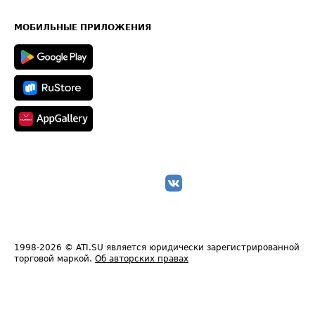
Часто задаваемые вопросы (FAQ)
Карта сайта
Техническая информация
МОБИЛЬНЫЕ ПРИЛОЖЕНИЯ
1998-2026
© ATI.SU является юридически зарегистрированной
торговой маркой.
Об авторских правах