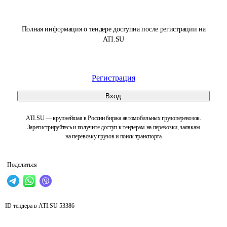
Полная информация о тендере доступна после регистрации на
ATI.SU
Регистрация
Вход
ATI.SU — крупнейшая в России биржа автомобильных грузоперевозок.
Зарегистрируйтесь и получите доступ к тендерам на перевозки, заявкам
на перевозку грузов и поиск транспорта
Поделиться
ID тендера в ATI.SU
53386