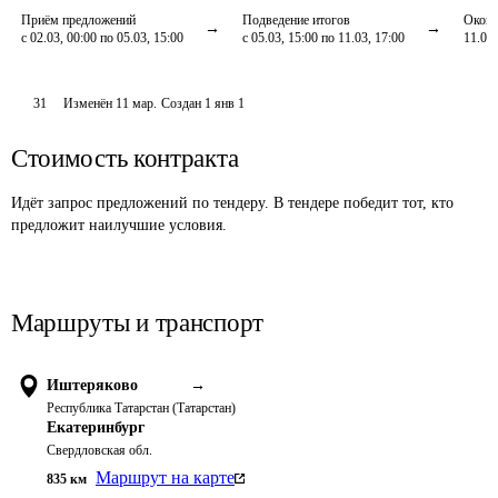
Приём предложений
Подведение итогов
Оконч
с 02.03, 00:00 по 05.03, 15:00
с 05.03, 15:00 по 11.03, 17:00
11.03,
31
Изменён
11 мар
.
Создан
1 янв 1
Стоимость контракта
Идёт запрос предложений по тендеру. В тендере победит тот, кто
предложит наилучшие условия.
Маршруты и транспорт
Иштеряково
→
Республика Татарстан (Татарстан)
Екатеринбург
Свердловская обл.
Маршрут на карте
835
км