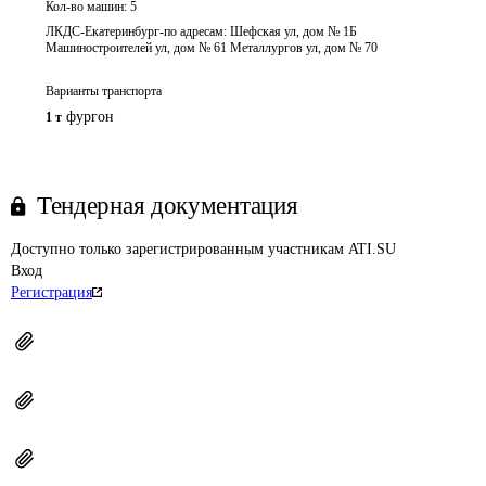
Кол-во машин:
5
ЛКДС-Екатеринбург-по адресам: Шефская ул, дом № 1Б
Машиностроителей ул, дом № 61 Металлургов ул, дом № 70
Варианты транспорта
фургон
1 т
Тендерная документация
Доступно только зарегистрированным участникам ATI.SU
Вход
Регистрация