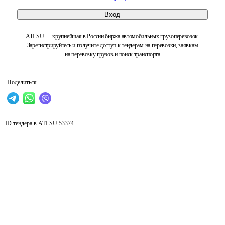
Вход
ATI.SU — крупнейшая в России биржа автомобильных грузоперевозок.
Зарегистрируйтесь и получите доступ к тендерам на перевозки, заявкам
на перевозку грузов и поиск транспорта
Поделиться
ID тендера в ATI.SU
53374