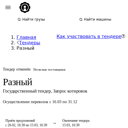
Найти грузы
Найти машины
Как участвовать в тендере
Главная
Тендеры
Разный
Тендер отменён
Несколько поставщиков
Разный
Государственный тендер
,
Запрос котировок
Осуществление перевозок
с 16.03 по 31.12
Приём предложений
Окончание тендера
с 26.02, 16:39 по 15.03, 16:39
15.03, 16:39