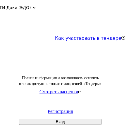
ТИ-Доки (ЭДО)
Как участвовать в тендере
Полная информация и возможность оставить
отклик доступны только с лицензией «Тендеры»
Смотреть расценки
Регистрация
Вход