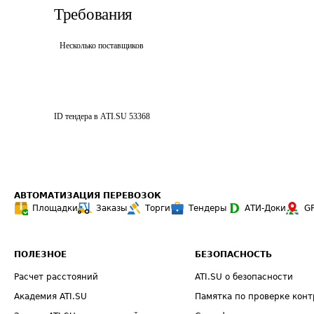
Требования
Несколько поставщиков
ID тендера в ATI.SU
53368
АВТОМАТИЗАЦИЯ ПЕРЕВОЗОК
Площадки
Заказы
Торги
Тендеры
АТИ-Доки
G
ПОЛЕЗНОЕ
БЕЗОПАСНОСТЬ
Расчет расстояний
ATI.SU о безопасности
Академия ATI.SU
Памятка по проверке конт