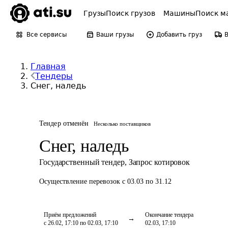
Грузы
Поиск грузов
Машины
Поиск м
Все сервисы
Ваши грузы
Добавить груз
Главная
Тендеры
Снег, наледь
Тендер отменён
Несколько поставщиков
Снег, наледь
Государственный тендер
,
Запрос котировок
Осуществление перевозок
с 03.03 по 31.12
Приём предложений
Окончание тендера
с 26.02, 17:10 по 02.03, 17:10
02.03, 17:10