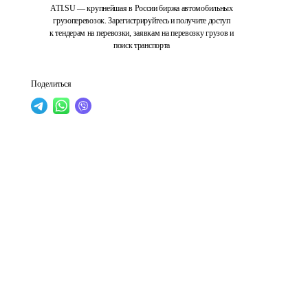
ATI.SU — крупнейшая в России биржа автомобильных
грузоперевозок. Зарегистрируйтесь и получите доступ
к тендерам на перевозки, заявкам на перевозку грузов и
поиск транспорта
Поделиться