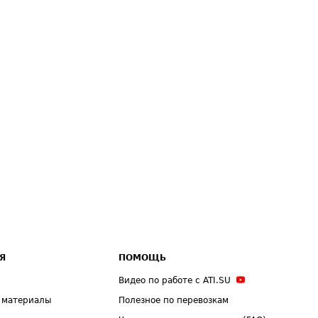
Я
ПОМОЩЬ
Видео по работе с ATI.SU
 материалы
Полезное по перевозкам