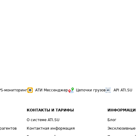
PS-мониторинг
АТИ Мессенджер
Цепочки грузов
API ATI.SU
КОНТАКТЫ И ТАРИФЫ
ИНФОРМАЦИ
О системе ATI.SU
Блог
рагентов
Контактная информация
Эксклюзивные