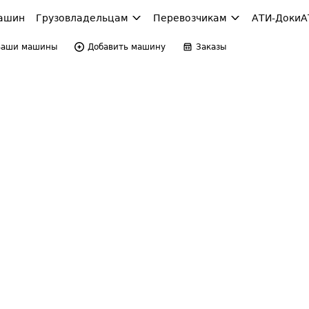
ашин
Грузовладельцам
Перевозчикам
АТИ-Доки
А
Ваши машины
Добавить машину
Заказы