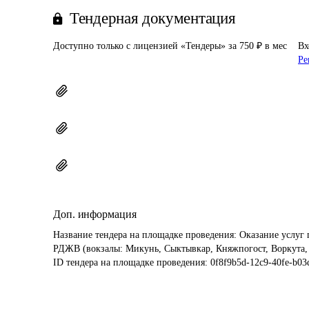
Тендерная документация
Доступно только с лицензией «Тендеры» за 750 ₽ в мес
Вх
Ре
Доп. информация
Название тендера на площадке проведения: 
Оказание услуг 
РДЖВ (вокзалы: Микунь, Сыктывкар, Княжпогост, Воркута, 
ID тендера на площадке проведения: 
0f8f9b5d-12c9-40fe-b0