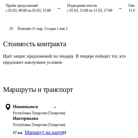
Приём предложений
Подведение итогов
Оконч
с 02.03, 00:00 по 05.03, 15:00
с 05.03, 15:00 по 11.03, 17:00
11.03,
10
Изменён
11 мар
.
Создан
1 янв 1
Стоимость контракта
Идёт запрос предложений по тендеру. В тендере победит тот, кто
предложит наилучшие условия.
Маршруты и транспорт
Нижнекамск
→
Республика Татарстан (Татарстан)
Иштеряково
Республика Татарстан (Татарстан)
Маршрут на карте
17
км