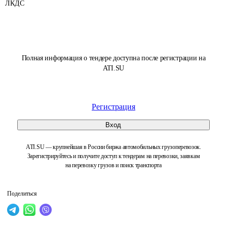
ЛКДС
Полная информация о тендере доступна после регистрации на
ATI.SU
Регистрация
Вход
ATI.SU — крупнейшая в России биржа автомобильных грузоперевозок.
Зарегистрируйтесь и получите доступ к тендерам на перевозки, заявкам
на перевозку грузов и поиск транспорта
Поделиться