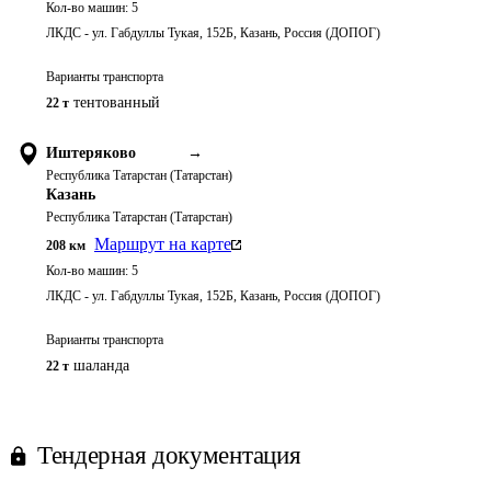
Кол-во машин:
5
ЛКДС - ул. Габдуллы Тукая, 152Б, Казань, Россия (ДОПОГ)
Варианты транспорта
тентованный
22 т
Иштеряково
→
Республика Татарстан (Татарстан)
Казань
Республика Татарстан (Татарстан)
Маршрут на карте
208
км
Кол-во машин:
5
ЛКДС - ул. Габдуллы Тукая, 152Б, Казань, Россия (ДОПОГ)
Варианты транспорта
шаланда
22 т
Тендерная документация