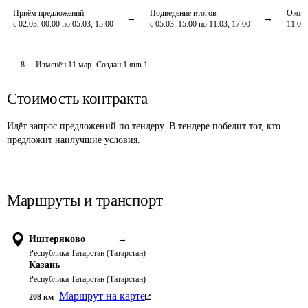
Приём предложений
Подведение итогов
Оконч
с 02.03, 00:00 по 05.03, 15:00
с 05.03, 15:00 по 11.03, 17:00
11.03,
8
Изменён
11 мар
.
Создан
1 янв 1
Стоимость контракта
Идёт запрос предложений по тендеру. В тендере победит тот, кто
предложит наилучшие условия.
Маршруты и транспорт
Иштеряково
→
Республика Татарстан (Татарстан)
Казань
Республика Татарстан (Татарстан)
Маршрут на карте
208
км