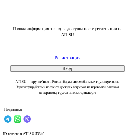
Полная информация о тендере доступна после регистрации на
ATI.SU
Регистрация
Вход
ATI.SU — крупнейшая в России биржа автомобильных грузоперевозок.
Зарегистрируйтесь и получите доступ к тендерам на перевозки, заявкам
на перевозку грузов и поиск транспорта
Поделиться
ID тендера в ATI.SU
53349