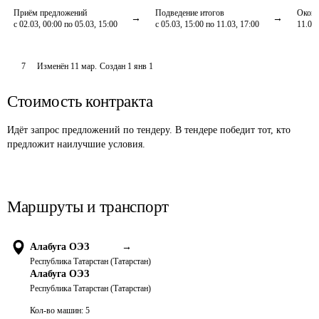
Приём предложений
Подведение итогов
Оконч
с 02.03, 00:00 по 05.03, 15:00
с 05.03, 15:00 по 11.03, 17:00
11.03,
7
Изменён
11 мар
.
Создан
1 янв 1
Стоимость контракта
Идёт запрос предложений по тендеру. В тендере победит тот, кто
предложит наилучшие условия.
Маршруты и транспорт
Алабуга ОЭЗ
→
Республика Татарстан (Татарстан)
Алабуга ОЭЗ
Республика Татарстан (Татарстан)
Кол-во машин:
5