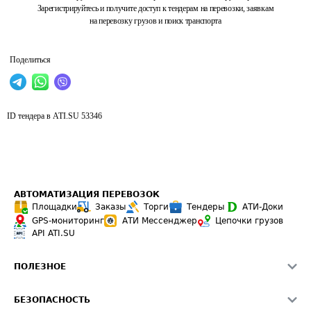
Зарегистрируйтесь и получите доступ к тендерам на перевозки, заявкам
на перевозку грузов и поиск транспорта
Поделиться
ID тендера в ATI.SU
53346
АВТОМАТИЗАЦИЯ ПЕРЕВОЗОК
Площадки
Заказы
Торги
Тендеры
АТИ-Доки
GPS-мониторинг
АТИ Мессенджер
Цепочки грузов
API ATI.SU
ПОЛЕЗНОЕ
Расчет расстояний
БЕЗОПАСНОСТЬ
Академия ATI.SU