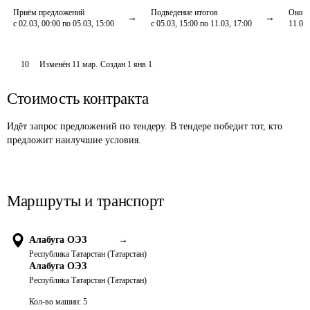
Приём предложений
Подведение итогов
Оконч
с 02.03, 00:00 по 05.03, 15:00
с 05.03, 15:00 по 11.03, 17:00
11.03,
10
Изменён
11 мар
.
Создан
1 янв 1
Стоимость контракта
Идёт запрос предложений по тендеру. В тендере победит тот, кто
предложит наилучшие условия.
Маршруты и транспорт
Алабуга ОЭЗ
→
Республика Татарстан (Татарстан)
Алабуга ОЭЗ
Республика Татарстан (Татарстан)
Кол-во машин:
5