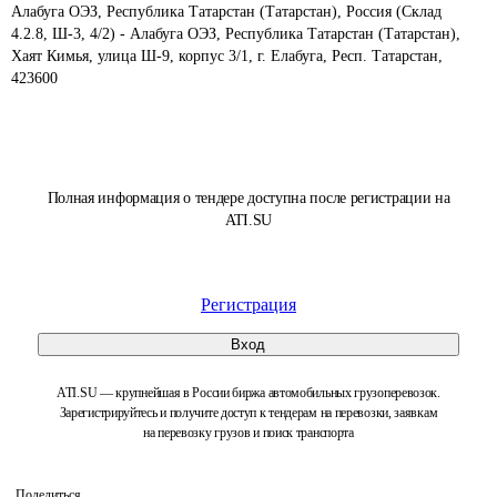
Алабуга ОЭЗ, Республика Татарстан (Татарстан), Россия (Склад 
4.2.8, Ш-3, 4/2) - Алабуга ОЭЗ, Республика Татарстан (Татарстан), 
Хаят Кимья, улица Ш-9, корпус 3/1, г. Елабуга, Респ. Татарстан, 
423600
Полная информация о тендере доступна после регистрации на
ATI.SU
Регистрация
Вход
ATI.SU — крупнейшая в России биржа автомобильных грузоперевозок.
Зарегистрируйтесь и получите доступ к тендерам на перевозки, заявкам
на перевозку грузов и поиск транспорта
Поделиться