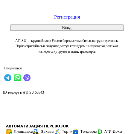
Регистрация
Вход
ATI.SU — крупнейшая в России биржа автомобильных грузоперевозок.
Зарегистрируйтесь и получите доступ к тендерам на перевозки, заявкам
на перевозку грузов и поиск транспорта
Поделиться
ID тендера в ATI.SU
53343
АВТОМАТИЗАЦИЯ ПЕРЕВОЗОК
Площадки
Заказы
Торги
Тендеры
АТИ-Доки