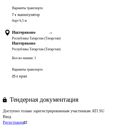
Варианты транспорта
манипулятор
7 т
борт 6,5 м
Иштеряково
→
Республика Татарстан (Татарстан)
Иштеряково
Республика Татарстан (Татарстан)
Кол-во машин:
1
Варианты транспорта
кран
25 т
Тендерная документация
Доступно только зарегистрированным участникам ATI.SU
Вход
Регистрация