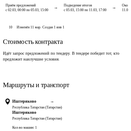
Приём предложений
Подведение итогов
Оконч
с 02.03, 00:00 по 05.03, 15:00
с 05.03, 15:00 по 11.03, 17:00
11.03,
10
Изменён
11 мар
.
Создан
1 янв 1
Стоимость контракта
Идёт запрос предложений по тендеру. В тендере победит тот, кто
предложит наилучшие условия.
Маршруты и транспорт
Иштеряково
→
Республика Татарстан (Татарстан)
Иштеряково
Республика Татарстан (Татарстан)
Кол-во машин:
1