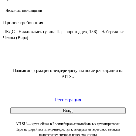
Несколько поставщиков
Прочие требования
ЛКДС - Нижнекамск (улица Первопроходцев, 15Б) - Набережные 
Челны (Вира)
Полная информация о тендере доступна после регистрации на
ATI.SU
Регистрация
Вход
ATI.SU — крупнейшая в России биржа автомобильных грузоперевозок.
Зарегистрируйтесь и получите доступ к тендерам на перевозки, заявкам
на перевозку грузов и поиск транспорта