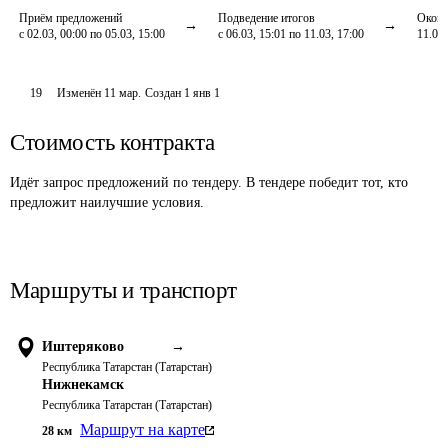
Приём предложений
Подведение итогов
Оконч
с 02.03, 00:00 по 05.03, 15:00
с 06.03, 15:01 по 11.03, 17:00
11.03,
19
Изменён
11 мар
.
Создан
1 янв 1
Стоимость контракта
Идёт запрос предложений по тендеру. В тендере победит тот, кто
предложит наилучшие условия.
Маршруты и транспорт
Иштеряково
→
Республика Татарстан (Татарстан)
Нижнекамск
Республика Татарстан (Татарстан)
Маршрут на карте
28
км