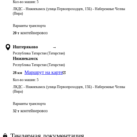
Кол-во машин:
5
ЛКДС - Нижнекамск (улица Первопроходцев, 15Б) - Набережные Челны
(Вира)
Варианты транспорта
контейнеровоз
20 т
Иштеряково
→
Республика Татарстан (Татарстан)
Нижнекамск
Республика Татарстан (Татарстан)
Маршрут на карте
28
км
Кол-во машин:
5
ЛКДС - Нижнекамск (улица Первопроходцев, 15Б) - Набережные Челны
(Вира)
Варианты транспорта
контейнеровоз
32 т
Тендерная документация