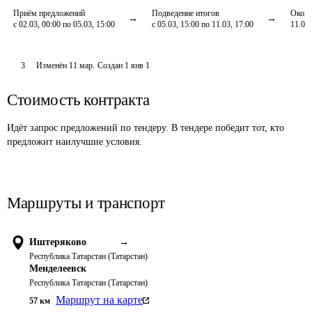
Приём предложений
Подведение итогов
Оконч
с 02.03, 00:00 по 05.03, 15:00
с 05.03, 15:00 по 11.03, 17:00
11.03,
3
Изменён
11 мар
.
Создан
1 янв 1
Стоимость контракта
Идёт запрос предложений по тендеру. В тендере победит тот, кто
предложит наилучшие условия.
Маршруты и транспорт
Иштеряково
→
Республика Татарстан (Татарстан)
Менделеевск
Республика Татарстан (Татарстан)
Маршрут на карте
57
км