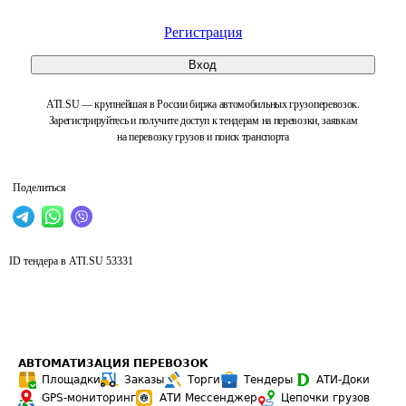
Регистрация
Вход
ATI.SU — крупнейшая в России биржа автомобильных грузоперевозок.
Зарегистрируйтесь и получите доступ к тендерам на перевозки, заявкам
на перевозку грузов и поиск транспорта
Поделиться
ID тендера в ATI.SU
53331
АВТОМАТИЗАЦИЯ ПЕРЕВОЗОК
Площадки
Заказы
Торги
Тендеры
АТИ-Доки
GPS-мониторинг
АТИ Мессенджер
Цепочки грузов