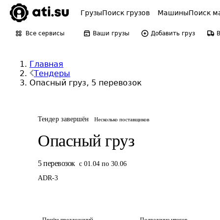
Грузы
Поиск грузов
Машины
Поиск м
Все сервисы
Ваши грузы
Добавить груз
Главная
Тендеры
Опасный груз, 5 перевозок
Тендер завершён
Несколько поставщиков
Опасный груз
5
перевозок
с 01.04 по 30.06
ADR-
3