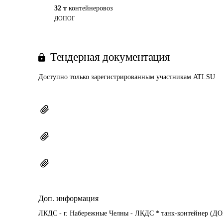
32 т
контейнеровоз
ДОПОГ
Тендерная документация
Доступно только зарегистрированным участникам ATI.SU
Доп. информация
ЛКДС - г. Набережные Челны - ЛКДС * танк-контейнер (Д