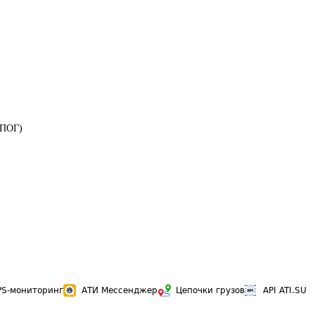
ОПОГ)
PS-мониторинг
АТИ Мессенджер
Цепочки грузов
API ATI.SU