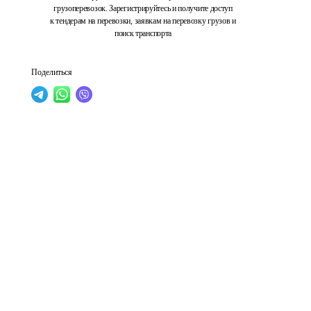
грузоперевозок. Зарегистрируйтесь и получите доступ
к тендерам на перевозки, заявкам на перевозку грузов и
поиск транспорта
Поделиться