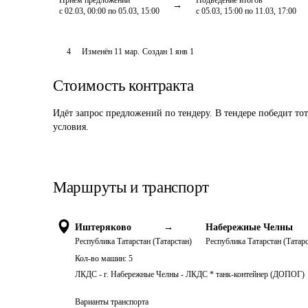
Приём предложений
Подведение итогов
с 02.03, 00:00 по 05.03, 15:00
с 05.03, 15:00 по 11.03, 17:00
4
Изменён
11 мар
.
Создан
1 янв 1
Стоимость контракта
Идёт запрос предложений по тендеру. В тендере победит то
условия.
Маршруты и транспорт
Иштеряково
→
Набережные Челны
Республика Татарстан (Татарстан)
Республика Татарстан (Татарс
Кол-во машин:
5
ЛКДС - г. Набережные Челны - ЛКДС * танк-контейнер (ДОПОГ)
Варианты транспорта