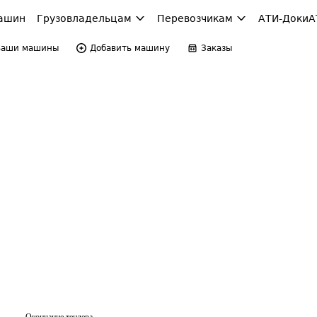
ашин
Грузовладельцам
Перевозчикам
АТИ-Доки
А
Ваши машины
Добавить машину
Заказы