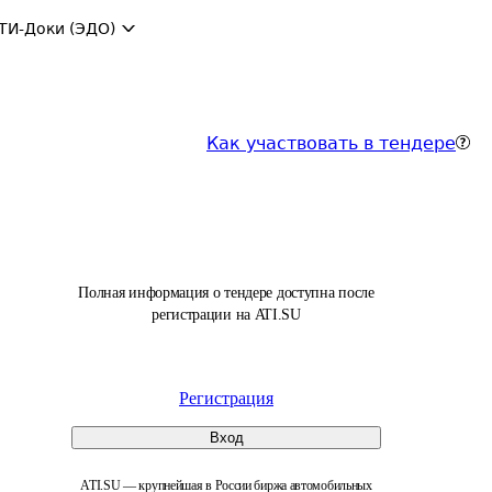
ТИ-Доки (ЭДО)
Как участвовать в тендере
Полная информация о тендере доступна после
регистрации на ATI.SU
Регистрация
Вход
ATI.SU — крупнейшая в России биржа автомобильных