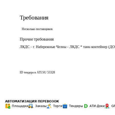
Требования
Несколько поставщиков
Прочие требования
ЛКДС - г. Набережные Челны - ЛКДС * танк-контейнер (Д
ID тендера в ATI.SU
53328
АВТОМАТИЗАЦИЯ ПЕРЕВОЗОК
Площадки
Заказы
Торги
Тендеры
АТИ-Доки
G