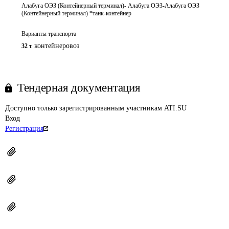
Алабуга ОЭЗ (Контейнерный терминал)- Алабуга ОЭЗ-Алабуга ОЭЗ
(Контейнерный терминал) *танк-контейнер
Варианты транспорта
контейнеровоз
32 т
Тендерная документация
Доступно только зарегистрированным участникам ATI.SU
Вход
Регистрация