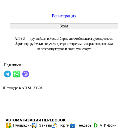
Регистрация
Вход
ATI.SU — крупнейшая в России биржа автомобильных грузоперевозок.
Зарегистрируйтесь и получите доступ к тендерам на перевозки, заявкам
на перевозку грузов и поиск транспорта
Поделиться
ID тендера в ATI.SU
53326
АВТОМАТИЗАЦИЯ ПЕРЕВОЗОК
Площадки
Заказы
Торги
Тендеры
АТИ-Доки