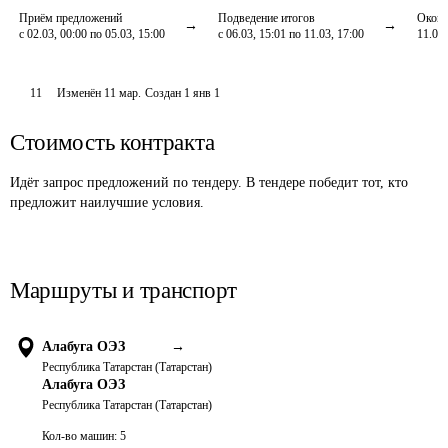
Приём предложений
Подведение итогов
Оконч
с 02.03, 00:00 по 05.03, 15:00
с 06.03, 15:01 по 11.03, 17:00
11.03,
11
Изменён
11 мар
.
Создан
1 янв 1
Стоимость контракта
Идёт запрос предложений по тендеру. В тендере победит тот, кто
предложит наилучшие условия.
Маршруты и транспорт
Алабуга ОЭЗ
→
Республика Татарстан (Татарстан)
Алабуга ОЭЗ
Республика Татарстан (Татарстан)
Кол-во машин:
5