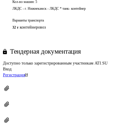
Кол-во машин:
5
ЛКДС - г. Нижнекамск - ЛКДС * танк- контейнер
Варианты транспорта
контейнеровоз
32 т
Тендерная документация
Доступно только зарегистрированным участникам ATI.SU
Вход
Регистрация