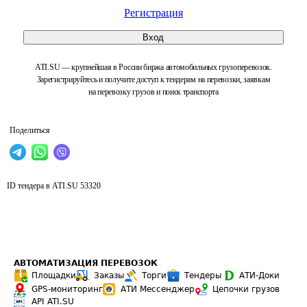
Регистрация
Вход
ATI.SU — крупнейшая в России биржа автомобильных грузоперевозок.
Зарегистрируйтесь и получите доступ к тендерам на перевозки, заявкам
на перевозку грузов и поиск транспорта
Поделиться
ID тендера в ATI.SU
53320
АВТОМАТИЗАЦИЯ ПЕРЕВОЗОК
Площадки
Заказы
Торги
Тендеры
АТИ-Доки
GPS-мониторинг
АТИ Мессенджер
Цепочки грузов
API ATI.SU