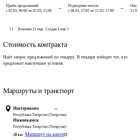
Приём предложений
Подведение итогов
Оконч
с 02.03, 00:00 по 05.03, 15:00
с 06.03, 15:05 по 11.03, 17:00
11.03,
13
Изменён
11 мар
.
Создан
1 янв 1
Стоимость контракта
Идёт запрос предложений по тендеру. В тендере победит тот, кто
предложит наилучшие условия.
Маршруты и транспорт
Иштеряково
→
Республика Татарстан (Татарстан)
Нижнекамск
Республика Татарстан (Татарстан)
Маршрут на карте
28
км