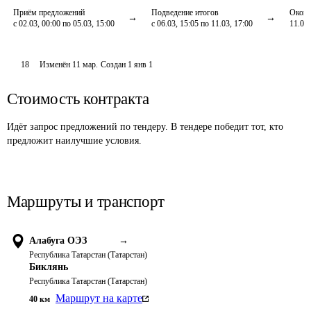
Приём предложений
Подведение итогов
Оконч
с 02.03, 00:00 по 05.03, 15:00
с 06.03, 15:05 по 11.03, 17:00
11.03,
18
Изменён
11 мар
.
Создан
1 янв 1
Стоимость контракта
Идёт запрос предложений по тендеру. В тендере победит тот, кто
предложит наилучшие условия.
Маршруты и транспорт
Алабуга ОЭЗ
→
Республика Татарстан (Татарстан)
Биклянь
Республика Татарстан (Татарстан)
Маршрут на карте
40
км