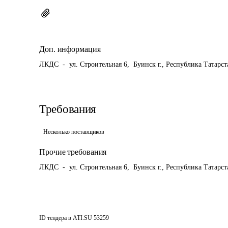
Доп. информация
ЛКДС  -  ул. Строительная 6,  Буинск г., Республика Татарс
Требования
Несколько поставщиков
Прочие требования
ЛКДС  -  ул. Строительная 6,  Буинск г., Республика Татарс
ID тендера в ATI.SU
53259