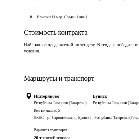
8
Изменён
11 мар
.
Создан
1 янв 1
Стоимость контракта
Идёт запрос предложений по тендеру. В тендере победит то
условия.
Маршруты и транспорт
Иштеряково
→
Буинск
Республика Татарстан (Татарстан)
Республика Татарстан (Татарс
Кол-во машин:
5
ЛКДС - ул. Строительная 6, Буинск г., Республика Татарстан (Тата
Варианты транспорта
20 т
контейнеровоз