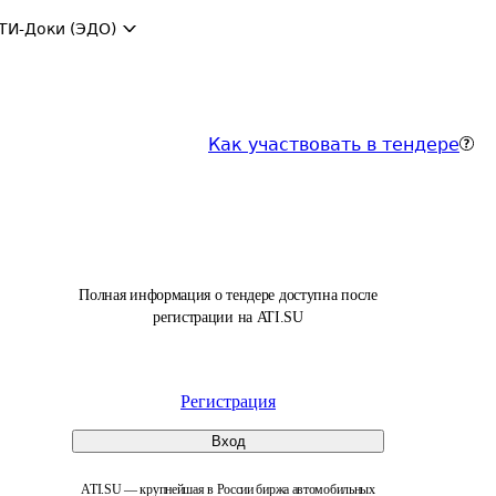
ТИ-Доки (ЭДО)
Как участвовать в тендере
Полная информация о тендере доступна после
регистрации на ATI.SU
Регистрация
Вход
ATI.SU — крупнейшая в России биржа автомобильных