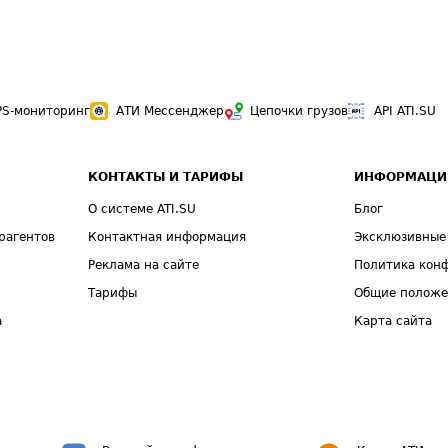
PS-мониторинг
АТИ Мессенджер
Цепочки грузов
API ATI.SU
КОНТАКТЫ И ТАРИФЫ
ИНФОРМАЦИ
О системе ATI.SU
Блог
рагентов
Контактная информация
Эксклюзивные
Реклама на сайте
Политика кон
Тарифы
Общие полож
а
Карта сайта