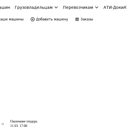
ашин
Грузовладельцам
Перевозчикам
АТИ-Доки
А
Ваши машины
Добавить машину
Заказы
Окончание тендера
11.03, 17:00