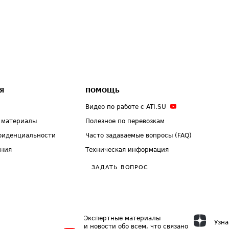
Я
ПОМОЩЬ
Видео по работе с ATI.SU
 материалы
Полезное по перевозкам
фиденциальности
Часто задаваемые вопросы (FAQ)
ения
Техническая информация
ЗАДАТЬ ВОПРОС
Экспертные материалы
Узна
и новости обо всем, что связано