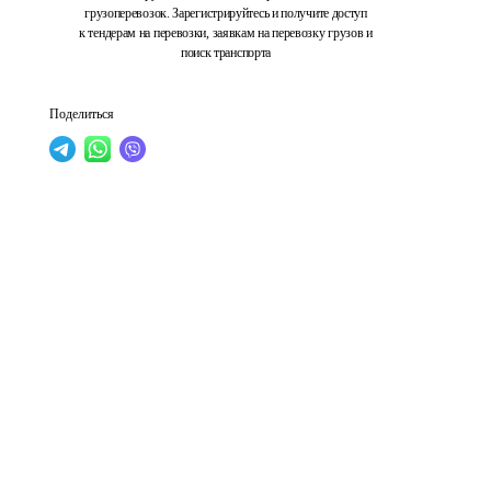
грузоперевозок. Зарегистрируйтесь и получите доступ
к тендерам на перевозки, заявкам на перевозку грузов и
поиск транспорта
Поделиться