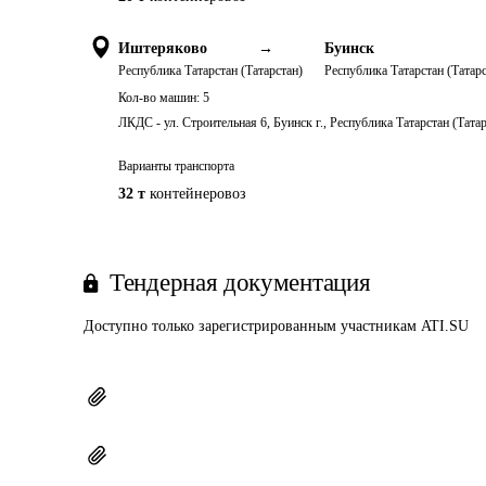
Иштеряково
→
Буинск
Республика Татарстан (Татарстан)
Республика Татарстан (Татарс
Кол-во машин:
5
ЛКДС - ул. Строительная 6, Буинск г., Республика Татарстан (Тата
Варианты транспорта
32 т
контейнеровоз
Тендерная документация
Доступно только зарегистрированным участникам ATI.SU