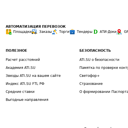
АВТОМАТИЗАЦИЯ ПЕРЕВОЗОК
Площадки
Заказы
Торги
Тендеры
АТИ-Доки
G
ПОЛЕЗНОЕ
БЕЗОПАСНОСТЬ
Расчет расстояний
ATI.SU о безопасности
Академия ATI.SU
Памятка по проверке конт
Звезды ATI.SU на вашем сайте
Светофор+
Индекс ATI.SU FTL РФ
Страхование
Средние ставки
О формировании Паспорт
Выгодные направления