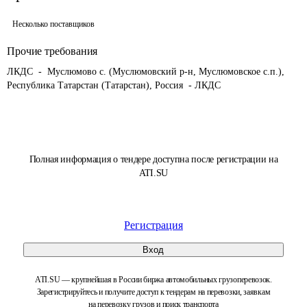
Несколько поставщиков
Прочие требования
ЛКДС  -  Муслюмово с. (Муслюмовский р-н, Муслюмовское с.п.), 
Республика Татарстан (Татарстан), Россия  - ЛКДС
Полная информация о тендере доступна после регистрации на
ATI.SU
Регистрация
Вход
ATI.SU — крупнейшая в России биржа автомобильных грузоперевозок.
Зарегистрируйтесь и получите доступ к тендерам на перевозки, заявкам
на перевозку грузов и поиск транспорта