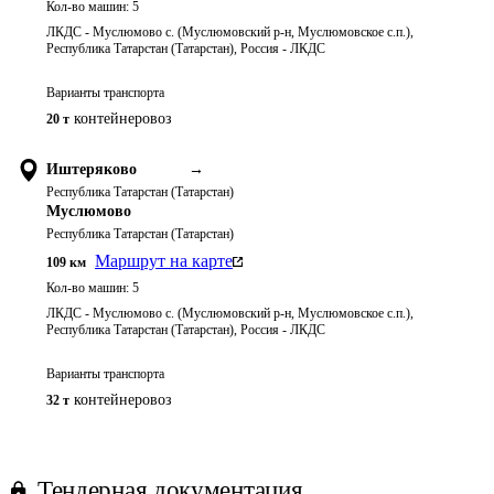
Кол-во машин:
5
ЛКДС - Муслюмово с. (Муслюмовский р-н, Муслюмовское с.п.),
Республика Татарстан (Татарстан), Россия - ЛКДС
Варианты транспорта
контейнеровоз
20 т
Иштеряково
→
Республика Татарстан (Татарстан)
Муслюмово
Республика Татарстан (Татарстан)
Маршрут на карте
109
км
Кол-во машин:
5
ЛКДС - Муслюмово с. (Муслюмовский р-н, Муслюмовское с.п.),
Республика Татарстан (Татарстан), Россия - ЛКДС
Варианты транспорта
контейнеровоз
32 т
Тендерная документация