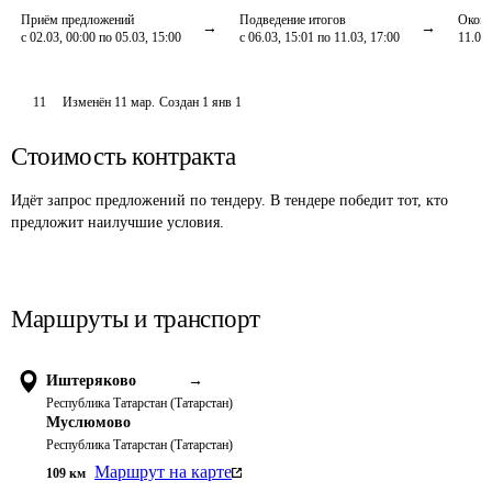
Приём предложений
Подведение итогов
Оконч
с 02.03, 00:00 по 05.03, 15:00
с 06.03, 15:01 по 11.03, 17:00
11.03,
11
Изменён
11 мар
.
Создан
1 янв 1
Стоимость контракта
Идёт запрос предложений по тендеру. В тендере победит тот, кто
предложит наилучшие условия.
Маршруты и транспорт
Иштеряково
→
Республика Татарстан (Татарстан)
Муслюмово
Республика Татарстан (Татарстан)
Маршрут на карте
109
км