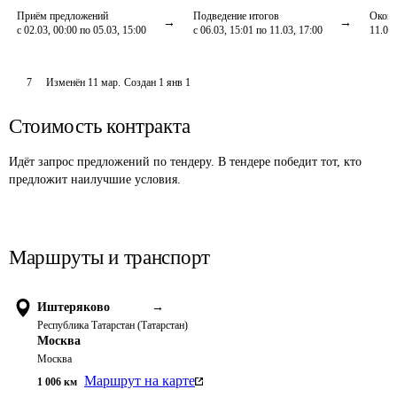
Приём предложений
Подведение итогов
Оконч
с 02.03, 00:00 по 05.03, 15:00
с 06.03, 15:01 по 11.03, 17:00
11.03,
7
Изменён
11 мар
.
Создан
1 янв 1
Стоимость контракта
Идёт запрос предложений по тендеру. В тендере победит тот, кто
предложит наилучшие условия.
Маршруты и транспорт
Иштеряково
→
Республика Татарстан (Татарстан)
Москва
Москва
Маршрут на карте
1 006
км