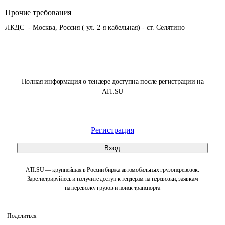
Прочие требования
ЛКДС  - Москва, Россия ( ул. 2-я кабельная) - ст. Селятино
Полная информация о тендере доступна после регистрации на
ATI.SU
Регистрация
Вход
ATI.SU — крупнейшая в России биржа автомобильных грузоперевозок.
Зарегистрируйтесь и получите доступ к тендерам на перевозки, заявкам
на перевозку грузов и поиск транспорта
Поделиться