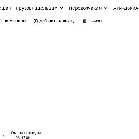
ашин
Грузовладельцам
Перевозчикам
АТИ-Доки
А
Ваши машины
Добавить машину
Заказы
Окончание тендера
11.03, 17:00