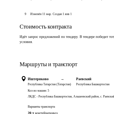
9
Изменён
11 мар
.
Создан
1 янв 1
Стоимость контракта
Идёт запрос предложений по тендеру. В тендере победит то
условия.
Маршруты и транспорт
Иштеряково
→
Раевский
Республика Татарстан (Татарстан)
Республика Башкортостан
Кол-во машин:
5
ЛКДС - Республика Башкортостан, Альшеевский район, с. Раевский
Варианты транспорта
20 т
контейнеровоз