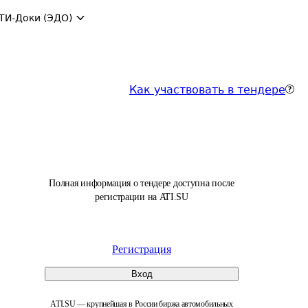
ТИ-Доки (ЭДО)
Как участвовать в тендере
Полная информация о тендере доступна после
регистрации на ATI.SU
Регистрация
Вход
ATI.SU — крупнейшая в России биржа автомобильных