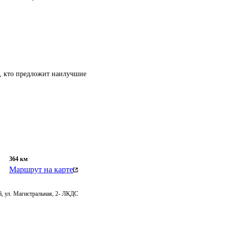
т, кто предложит наилучшие
364
км
Маршрут на карте
, ул. Магистральная, 2- ЛКДС