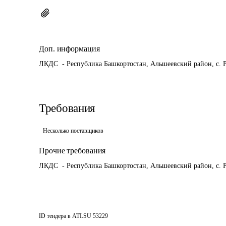
Доп. информация
ЛКДС  - Республика Башкортостан, Альшеевский район, с. Р
Требования
Несколько поставщиков
Прочие требования
ЛКДС  - Республика Башкортостан, Альшеевский район, с. Р
ID тендера в ATI.SU
53229