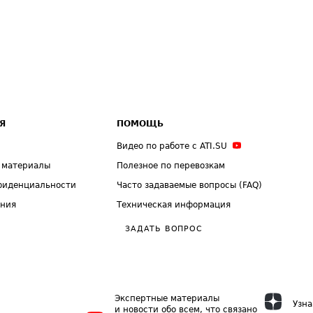
Я
ПОМОЩЬ
Видео по работе с ATI.SU
 материалы
Полезное по перевозкам
фиденциальности
Часто задаваемые вопросы (FAQ)
ения
Техническая информация
ЗАДАТЬ ВОПРОС
Экспертные материалы
Узна
и новости обо всем, что связано