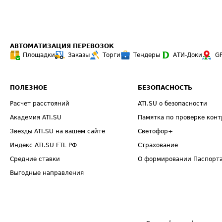
АВТОМАТИЗАЦИЯ ПЕРЕВОЗОК
Площадки
Заказы
Торги
Тендеры
АТИ-Доки
G
ПОЛЕЗНОЕ
БЕЗОПАСНОСТЬ
Расчет расстояний
ATI.SU о безопасности
Академия ATI.SU
Памятка по проверке конт
Звезды ATI.SU на вашем сайте
Светофор+
Индекс ATI.SU FTL РФ
Страхование
Средние ставки
О формировании Паспорт
Выгодные направления