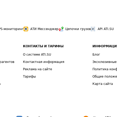
PS-мониторинг
АТИ Мессенджер
Цепочки грузов
API ATI.SU
КОНТАКТЫ И ТАРИФЫ
ИНФОРМАЦИ
О системе ATI.SU
Блог
рагентов
Контактная информация
Эксклюзивные
Реклама на сайте
Политика кон
Тарифы
Общие полож
а
Карта сайта