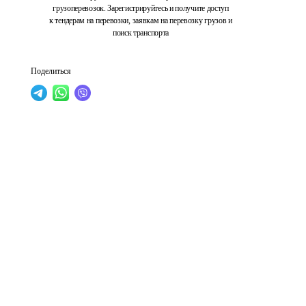
грузоперевозок. Зарегистрируйтесь и получите доступ
к тендерам на перевозки, заявкам на перевозку грузов и
поиск транспорта
Поделиться