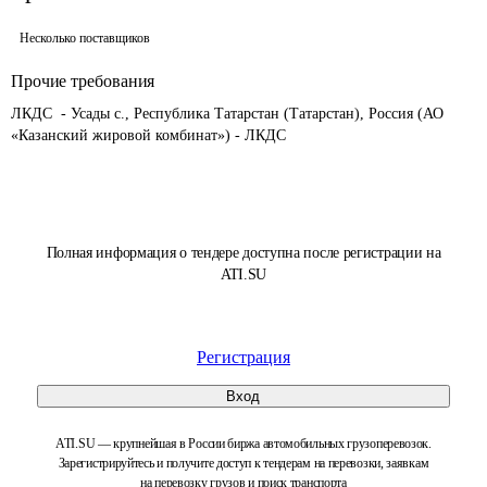
Несколько поставщиков
Прочие требования
ЛКДС  - Усады с., Республика Татарстан (Татарстан), Россия (АО 
«Казанский жировой комбинат») - ЛКДС
Полная информация о тендере доступна после регистрации на
ATI.SU
Регистрация
Вход
ATI.SU — крупнейшая в России биржа автомобильных грузоперевозок.
Зарегистрируйтесь и получите доступ к тендерам на перевозки, заявкам
на перевозку грузов и поиск транспорта