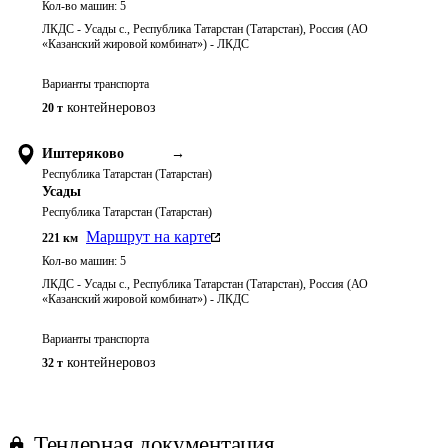
Кол-во машин:
5
ЛКДС - Усады с., Республика Татарстан (Татарстан), Россия (АО
«Казанский жировой комбинат») - ЛКДС
Варианты транспорта
контейнеровоз
20 т
Иштеряково
→
Республика Татарстан (Татарстан)
Усады
Республика Татарстан (Татарстан)
Маршрут на карте
221
км
Кол-во машин:
5
ЛКДС - Усады с., Республика Татарстан (Татарстан), Россия (АО
«Казанский жировой комбинат») - ЛКДС
Варианты транспорта
контейнеровоз
32 т
Тендерная документация