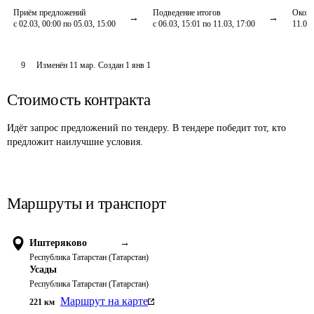
Приём предложений
Подведение итогов
Оконч
с 02.03, 00:00 по 05.03, 15:00
с 06.03, 15:01 по 11.03, 17:00
11.03,
9
Изменён
11 мар
.
Создан
1 янв 1
Стоимость контракта
Идёт запрос предложений по тендеру. В тендере победит тот, кто
предложит наилучшие условия.
Маршруты и транспорт
Иштеряково
→
Республика Татарстан (Татарстан)
Усады
Республика Татарстан (Татарстан)
Маршрут на карте
221
км