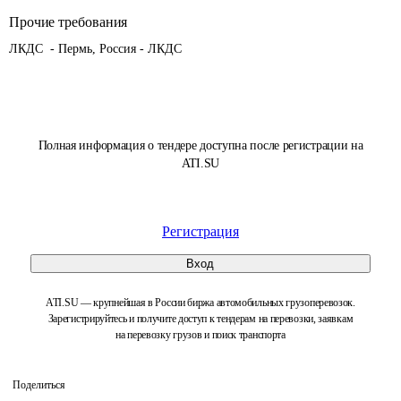
Прочие требования
ЛКДС  - Пермь, Россия - ЛКДС
Полная информация о тендере доступна после регистрации на
ATI.SU
Регистрация
Вход
ATI.SU — крупнейшая в России биржа автомобильных грузоперевозок.
Зарегистрируйтесь и получите доступ к тендерам на перевозки, заявкам
на перевозку грузов и поиск транспорта
Поделиться