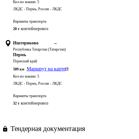
Кол-во машин:
5
ЛКДС - Пермь, Россия - ЛКДС
Варианты транспорта
контейнеровоз
20 т
Иштеряково
→
Республика Татарстан (Татарстан)
Пермь
Пермский край
Маршрут на карте
509
км
Кол-во машин:
5
ЛКДС - Пермь, Россия - ЛКДС
Варианты транспорта
контейнеровоз
32 т
Тендерная документация