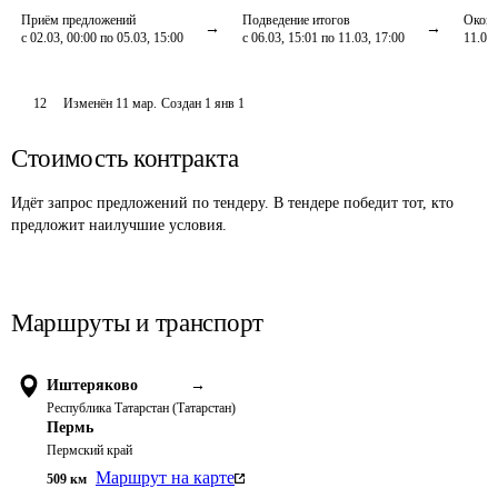
Приём предложений
Подведение итогов
Оконч
с 02.03, 00:00 по 05.03, 15:00
с 06.03, 15:01 по 11.03, 17:00
11.03,
12
Изменён
11 мар
.
Создан
1 янв 1
Стоимость контракта
Идёт запрос предложений по тендеру. В тендере победит тот, кто
предложит наилучшие условия.
Маршруты и транспорт
Иштеряково
→
Республика Татарстан (Татарстан)
Пермь
Пермский край
Маршрут на карте
509
км