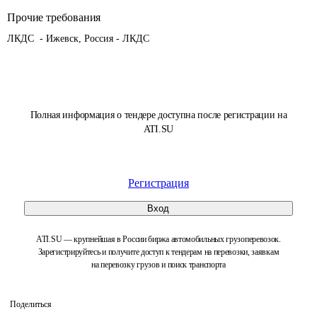
Прочие требования
ЛКДС  - Ижевск, Россия - ЛКДС
Полная информация о тендере доступна после регистрации на
ATI.SU
Регистрация
Вход
ATI.SU — крупнейшая в России биржа автомобильных грузоперевозок.
Зарегистрируйтесь и получите доступ к тендерам на перевозки, заявкам
на перевозку грузов и поиск транспорта
Поделиться