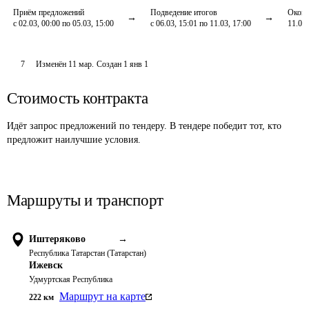
Приём предложений
Подведение итогов
Оконч
с 02.03, 00:00 по 05.03, 15:00
с 06.03, 15:01 по 11.03, 17:00
11.03,
7
Изменён
11 мар
.
Создан
1 янв 1
Стоимость контракта
Идёт запрос предложений по тендеру. В тендере победит тот, кто
предложит наилучшие условия.
Маршруты и транспорт
Иштеряково
→
Республика Татарстан (Татарстан)
Ижевск
Удмуртская Республика
Маршрут на карте
222
км