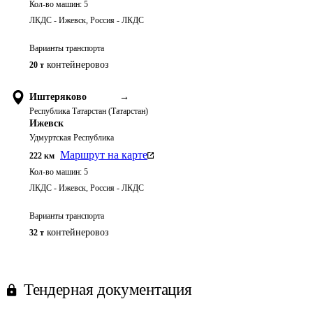
Кол-во машин:
5
ЛКДС - Ижевск, Россия - ЛКДС
Варианты транспорта
контейнеровоз
20 т
Иштеряково
→
Республика Татарстан (Татарстан)
Ижевск
Удмуртская Республика
Маршрут на карте
222
км
Кол-во машин:
5
ЛКДС - Ижевск, Россия - ЛКДС
Варианты транспорта
контейнеровоз
32 т
Тендерная документация