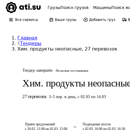
Грузы
Поиск грузов
Машины
Поиск м
Все сервисы
Ваши грузы
Добавить груз
Главная
Тендеры
Хим. продукты неопасные, 27 перевозок
Тендер завершён
Несколько поставщиков
Хим. продукты неопасны
27
перевозок
3
–
5
пер.
в день
,
с 02.03 по 14.03
Приём предложений
Подведение итогов
с 26.02, 11:00 по 02.03, 15:00
с 02.03, 16:00 по 02.03, 16:30