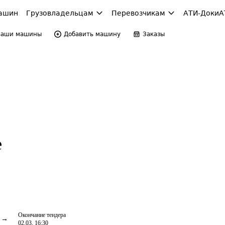
ашин
Грузовладельцам
Перевозчикам
АТИ-Доки
А
Ваши машины
Добавить машину
Заказы
е
Окончание тендера
02.03, 16:30