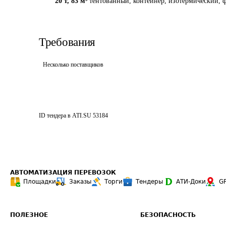
20 т
,
83 м³
тентованный, контейнер, изотермический, ф
Требования
Несколько поставщиков
ID тендера в ATI.SU
53184
АВТОМАТИЗАЦИЯ ПЕРЕВОЗОК
Площадки
Заказы
Торги
Тендеры
АТИ-Доки
G
ПОЛЕЗНОЕ
БЕЗОПАСНОСТЬ