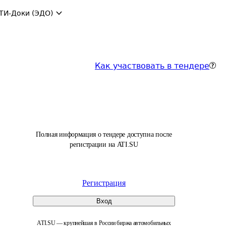
ТИ-Доки (ЭДО)
Как участвовать в тендере
Полная информация о тендере доступна после
регистрации на ATI.SU
Регистрация
Вход
ATI.SU — крупнейшая в России биржа автомобильных