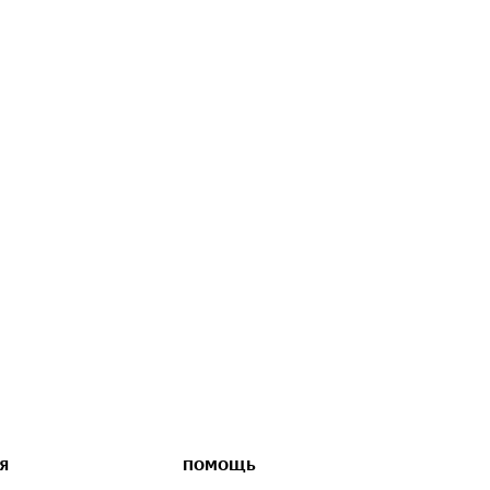
Я
ПОМОЩЬ