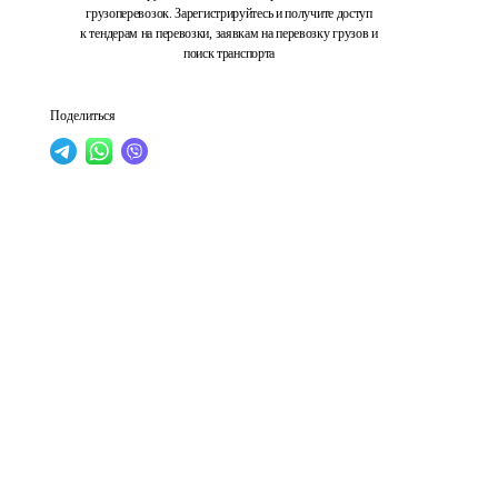
грузоперевозок. Зарегистрируйтесь и получите доступ
к тендерам на перевозки, заявкам на перевозку грузов и
поиск транспорта
Поделиться