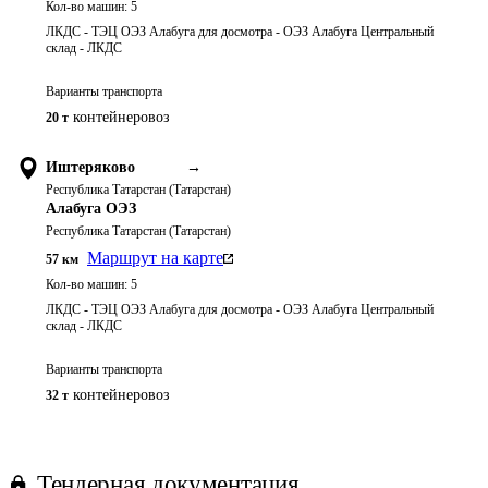
Кол-во машин:
5
ЛКДС - ТЭЦ ОЭЗ Алабуга для досмотра - ОЭЗ Алабуга Центральный
склад - ЛКДС
Варианты транспорта
контейнеровоз
20 т
Иштеряково
→
Республика Татарстан (Татарстан)
Алабуга ОЭЗ
Республика Татарстан (Татарстан)
Маршрут на карте
57
км
Кол-во машин:
5
ЛКДС - ТЭЦ ОЭЗ Алабуга для досмотра - ОЭЗ Алабуга Центральный
склад - ЛКДС
Варианты транспорта
контейнеровоз
32 т
Тендерная документация