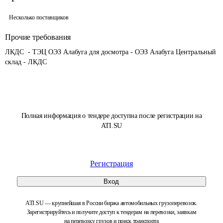
Несколько поставщиков
Прочие требования
ЛКДС  - ТЭЦ ОЭЗ Алабуга для досмотра - ОЭЗ Алабуга Центральный 
склад - ЛКДС
Полная информация о тендере доступна после регистрации на
ATI.SU
Регистрация
Вход
ATI.SU — крупнейшая в России биржа автомобильных грузоперевозок.
Зарегистрируйтесь и получите доступ к тендерам на перевозки, заявкам
на перевозку грузов и поиск транспорта