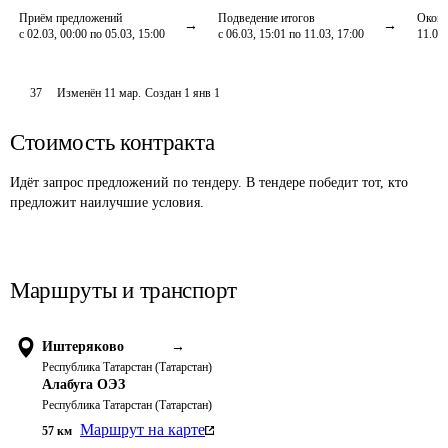
Приём предложений
Подведение итогов
Оконч
с 02.03, 00:00 по 05.03, 15:00
с 06.03, 15:01 по 11.03, 17:00
11.03,
37
Изменён
11 мар
.
Создан
1 янв 1
Стоимость контракта
Идёт запрос предложений по тендеру. В тендере победит тот, кто
предложит наилучшие условия.
Маршруты и транспорт
Иштеряково
→
Республика Татарстан (Татарстан)
Алабуга ОЭЗ
Республика Татарстан (Татарстан)
Маршрут на карте
57
км