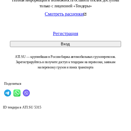
Полная информация и возможность оставить отклик доступны
только с лицензией «Тендеры»
Смотреть расценки
Регистрация
Вход
ATI.SU — крупнейшая в России биржа автомобильных грузоперевозок.
Зарегистрируйтесь и получите доступ к тендерам на перевозки, заявкам
на перевозку грузов и поиск транспорта
Поделиться
ID тендера в ATI.SU
5315