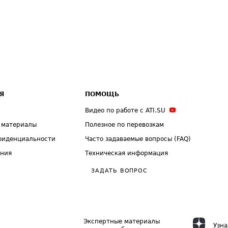
Я
ПОМОЩЬ
Видео по работе с ATI.SU
 материалы
Полезное по перевозкам
фиденциальности
Часто задаваемые вопросы (FAQ)
ения
Техническая информация
ЗАДАТЬ ВОПРОС
Экспертные материалы
Узна