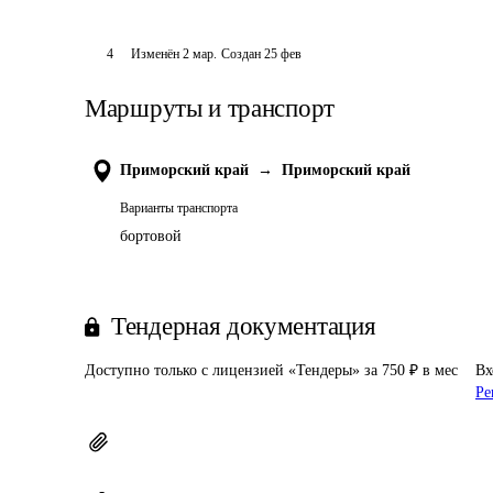
4
Изменён
2 мар
.
Создан
25 фев
Маршруты и транспорт
Приморский край
→
Приморский край
Варианты транспорта
бортовой
Тендерная документация
Доступно только с лицензией «Тендеры» за 750 ₽ в мес
Вх
Ре