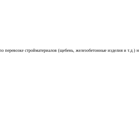
по перевозке стройматериалов (щебень, железобетонные изделия и т.д.) н