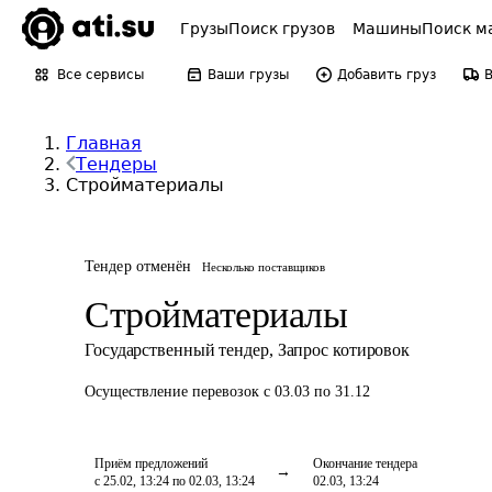
Грузы
Поиск грузов
Машины
Поиск м
Все сервисы
Ваши грузы
Добавить груз
Главная
Тендеры
Стройматериалы
Тендер отменён
Несколько поставщиков
Стройматериалы
Государственный тендер
,
Запрос котировок
Осуществление перевозок
с 03.03 по 31.12
Приём предложений
Окончание тендера
с 25.02, 13:24 по 02.03, 13:24
02.03, 13:24