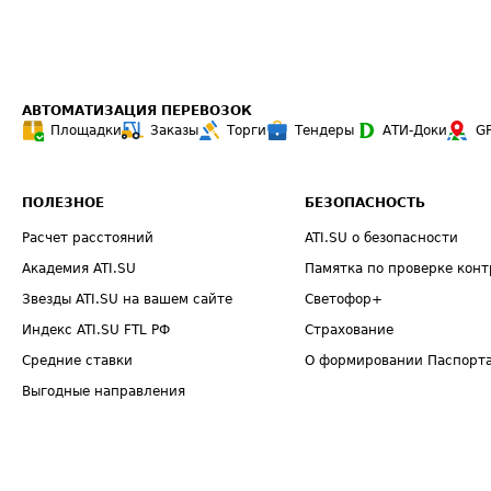
АВТОМАТИЗАЦИЯ ПЕРЕВОЗОК
Площадки
Заказы
Торги
Тендеры
АТИ-Доки
G
ПОЛЕЗНОЕ
БЕЗОПАСНОСТЬ
Расчет расстояний
ATI.SU о безопасности
Академия ATI.SU
Памятка по проверке конт
Звезды ATI.SU на вашем сайте
Светофор+
Индекс ATI.SU FTL РФ
Страхование
Средние ставки
О формировании Паспорт
Выгодные направления