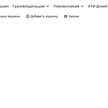
ашин
Грузовладельцам
Перевозчикам
АТИ-Доки
А
Ваши машины
Добавить машину
Заказы