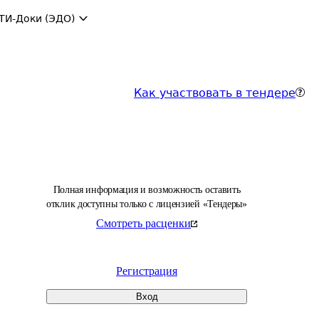
ТИ-Доки (ЭДО)
Как участвовать в тендере
Полная информация и возможность оставить
отклик доступны только с лицензией «Тендеры»
Смотреть расценки
Регистрация
Вход