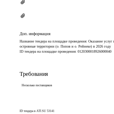
Доп. информация
Название тендера на площадке проведения: 
Оказание услуг 
островные территории (о. Попов и о. Рейнеке) в 2026 году
ID тендера на площадке проведения: 
0120300018926000040
Требования
Несколько поставщиков
ID тендера в ATI.SU
53141