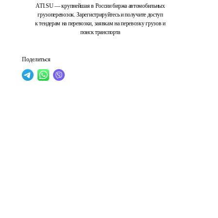
ATI.SU — крупнейшая в России биржа автомобильных
грузоперевозок. Зарегистрируйтесь и получите доступ
к тендерам на перевозки, заявкам на перевозку грузов и
поиск транспорта
Поделиться