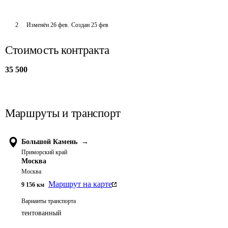
2
Изменён
26 фев
.
Создан
25 фев
Стоимость контракта
35 500
Маршруты и транспорт
Большой Камень
→
Приморский край
Москва
Москва
Маршрут на карте
9 156
км
Варианты транспорта
тентованный