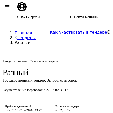
Найти грузы
Найти машины
Как участвовать в тендере
Главная
Тендеры
Разный
Тендер отменён
Несколько поставщиков
Разный
Государственный тендер
,
Запрос котировок
Осуществление перевозок
с 27.02 по 31.12
Приём предложений
Окончание тендера
с 25.02, 13:27 по 26.02, 13:27
26.02, 13:27