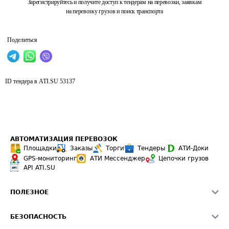
Зарегистрируйтесь и получите доступ к тендерам на перевозки, заявкам
на перевозку грузов и поиск транспорта
Поделиться
ID тендера в ATI.SU
53137
АВТОМАТИЗАЦИЯ ПЕРЕВОЗОК
Площадки
Заказы
Торги
Тендеры
АТИ-Доки
GPS-мониторинг
АТИ Мессенджер
Цепочки грузов
API ATI.SU
ПОЛЕЗНОЕ
Расчет расстояний
БЕЗОПАСНОСТЬ
Академия ATI.SU