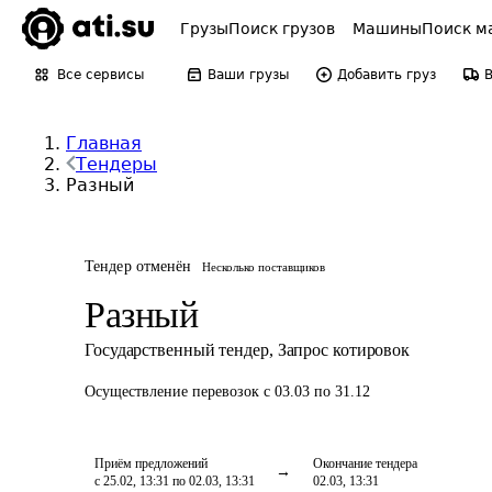
Грузы
Поиск грузов
Машины
Поиск м
Все сервисы
Ваши грузы
Добавить груз
Главная
Тендеры
Разный
Тендер отменён
Несколько поставщиков
Разный
Государственный тендер
,
Запрос котировок
Осуществление перевозок
с 03.03 по 31.12
Приём предложений
Окончание тендера
с 25.02, 13:31 по 02.03, 13:31
02.03, 13:31