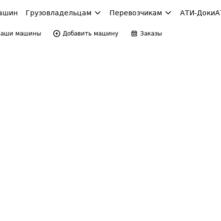
ашин
Грузовладельцам
Перевозчикам
АТИ-Доки
А
Ваши машины
Добавить машину
Заказы