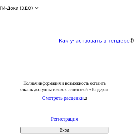
ТИ-Доки (ЭДО)
Как участвовать в тендере
Полная информация и возможность оставить
отклик доступны только с лицензией «Тендеры»
Смотреть расценки
Регистрация
Вход