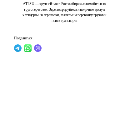
ATI.SU — крупнейшая в России биржа автомобильных
грузоперевозок. Зарегистрируйтесь и получите доступ
к тендерам на перевозки, заявкам на перевозку грузов и
поиск транспорта
Поделиться