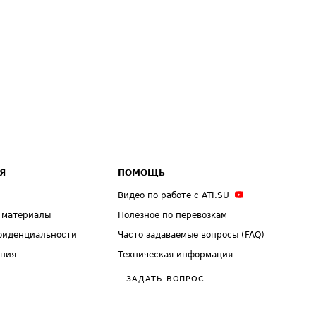
Я
ПОМОЩЬ
Видео по работе с ATI.SU
 материалы
Полезное по перевозкам
фиденциальности
Часто задаваемые вопросы (FAQ)
ения
Техническая информация
ЗАДАТЬ ВОПРОС