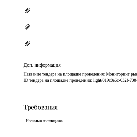
Доп. информация
Название тендера на площадке проведения: 
Мониторинг рын
ID тендера на площадке проведения: 
light/019c8e6c-632f-73
Требования
Несколько поставщиков