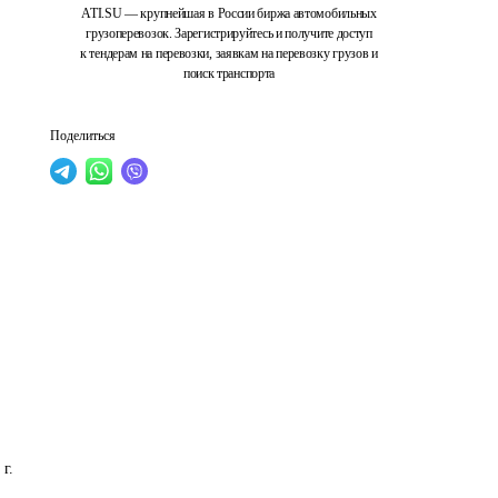
ATI.SU — крупнейшая в России биржа автомобильных
грузоперевозок. Зарегистрируйтесь и получите доступ
к тендерам на перевозки, заявкам на перевозку грузов и
поиск транспорта
Поделиться
г. 