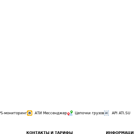
PS-мониторинг
АТИ Мессенджер
Цепочки грузов
API ATI.SU
КОНТАКТЫ И ТАРИФЫ
ИНФОРМАЦИ