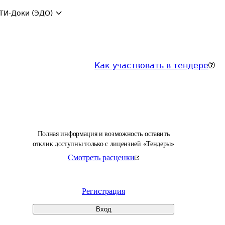
ТИ-Доки (ЭДО)
Как участвовать в тендере
Полная информация и возможность оставить
отклик доступны только с лицензией «Тендеры»
Смотреть расценки
Регистрация
Вход