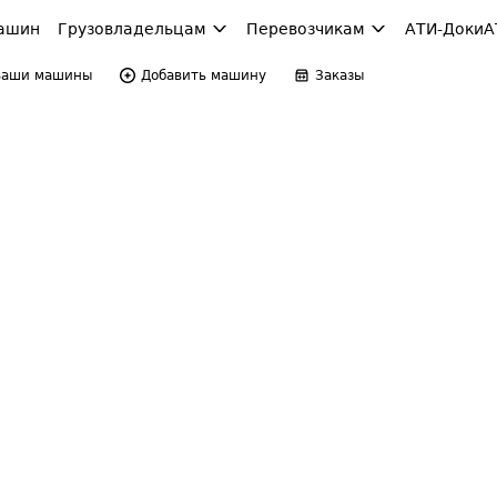
ашин
Грузовладельцам
Перевозчикам
АТИ-Доки
А
Ваши машины
Добавить машину
Заказы