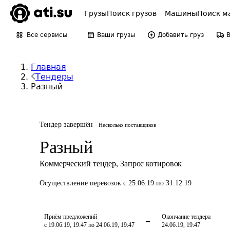
Грузы
Поиск грузов
Машины
Поиск м
Все сервисы
Ваши грузы
Добавить груз
Главная
Тендеры
Разный
Тендер завершён
Несколько поставщиков
Разный
Коммерческий тендер
,
Запрос котировок
Осуществление перевозок
с 25.06.19 по 31.12.19
Приём предложений
Окончание тендера
с 19.06.19, 19:47 по 24.06.19, 19:47
24.06.19, 19:47